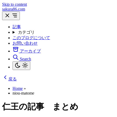
Skip to content
sakura86.com
記事
カテゴリ
このブログについて
お問い合わせ
アーカイブ
Search
戻る
Home
»
niou-matome
仁王の記事 まとめ