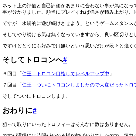
ネット上の評価と自己評価があまりに合わない事が気になっ
事が分かりました。順当にプレイすれば強さが積み上がり、
ですが「永続的に遊び続けさせよう」というゲームスタンス
そしてやり続ける気は無くなっていますから、良い区切りと
ですけどどうにも好みでは無いという思いだけが段々と強く
そしてトロコンへ
#
６回目「
仁王 トロコン目指してレベルアップ中
」
７回目「
仁王 ついにトロコンしましたので大変だったトロ
そしてついにトロコンします。
おわりに
#
狙って取りにいったトロフィーはそんなに数はありません。
ですが獲得には時間がかかる様な物ばかりでしたので、気力