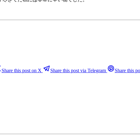
Share this post on X
Share this post via Telegram
Share this po