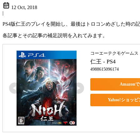
12 Oct, 2018
|
PS4版仁王のプレイを開始し、最後はトロコンめざした時の
各記事とその記事の補足説明を入れてみます。
コーエーテクモゲームス
仁王 - PS4
4988615096174
Amazon
Yahoo!ショッ