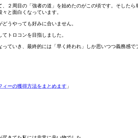
て、２周目の「強者の道」を始めたのがこの頃です。そしたら
段々と面白くなっています。
がどうやっても好みに合いません。
してトロコンを目指しました。
なっていき、最終的には「早く終われ」しか思いつつ義務感で
フィーの獲得方法をまとめます
」
が尽きてた私には非常に辛い物でした。