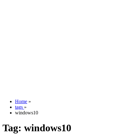
Home
»
tags
»
windows10
Tag:
windows10