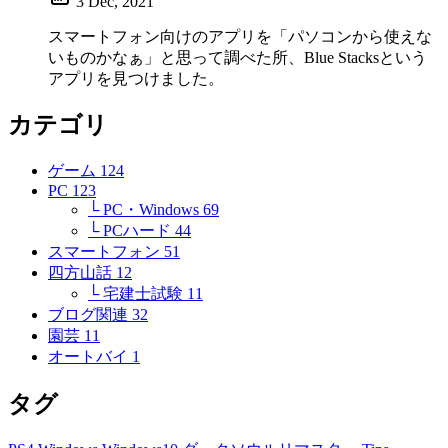
3 Dec, 2021
スマートフォン向けのアプリを「パソコンから使えな
いものかなぁ」と思って調べた所、Blue Stacksという
アプリを見つけました。
カテゴリ
ゲーム
124
PC
123
└ PC・Windows
69
└ PCハード
44
スマートフォン
51
四方山話
12
└ 宅建士試験
11
ブログ関連
32
園芸
11
オートバイ
1
タグ