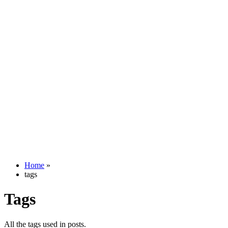
Home
»
tags
Tags
All the tags used in posts.