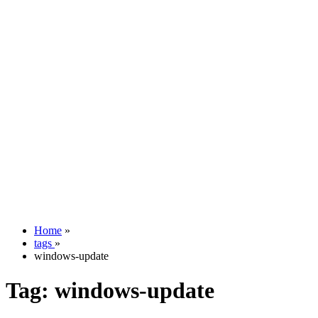
Home
»
tags
»
windows-update
Tag:
windows-update