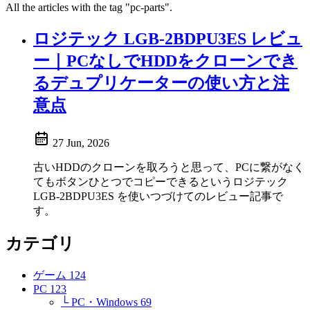
All the articles with the tag "pc-parts".
ロジテック LGB-2BDPU3ES レビュ
ー｜PCなしでHDDをクローンでき
るデュプリケーターの使い方と注
意点
27 Jun, 2026
古いHDDのクローンを取ろうと思って、PCに繋がなく
てもボタンひとつでコピーできるというロジテック
LGB-2BDPU3ES を使いつづけてのレビュー記事で
す。
カテゴリ
ゲーム
124
PC
123
└ PC・Windows
69