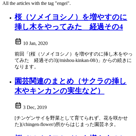
All the articles with the tag "engei".
桜（ソメイヨシノ）を増やすのに
挿し木をやってみた 経過その4
10 Jan, 2020
前回「[桜（ソメイヨシノ）を増やすのに挿し木をやっ
てみた 経過その3](/mishou-kinkan-08/)」からの続きに
なります。
園芸関連のまとめ（サクラの挿し
木やキンカンの実生など）
3 Dec, 2019
[チンゲンサイを野菜として育てられず、花を咲かせ
た](/chingen-flower/)所からはじまった園芸ネタ。