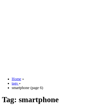
Home
»
tags
»
smartphone (page 6)
Tag:
smartphone