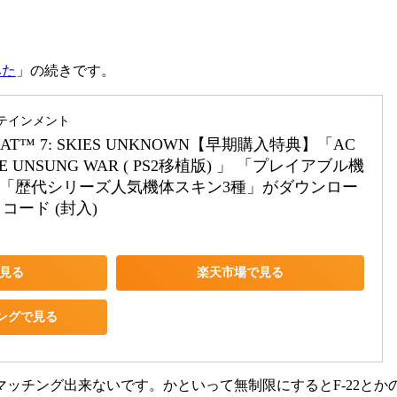
みた
」の続きです。
テインメント
BAT™ 7: SKIES UNKNOWN【早期購入特典】「AC
THE UNSUNG WAR ( PS2移植版) 」 「プレイアブル機
tomII」「歴代シリーズ人気機体スキン3種」がダウンロー
ード (封入)
で見る
楽天市場で見る
ピングで見る
マッチング出来ないです。かといって無制限にするとF-22と