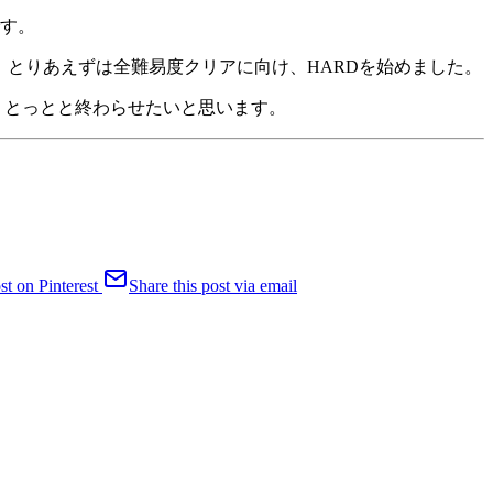
です。
。とりあえずは全難易度クリアに向け、HARDを始めました。
ら、とっとと終わらせたいと思います。
st on Pinterest
Share this post via email