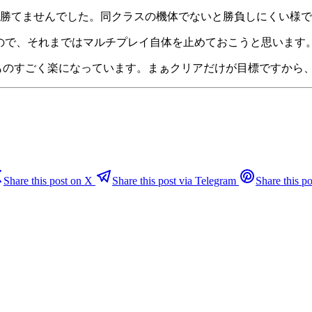
事に勝てませんでした。同クラスの機体でないと勝負しにくい様
りなので、それまではマルチプレイ自体を止めておこうと思います
だけでものすごく楽になっています。まぁクリアだけが目標ですか
Share this post on X
Share this post via Telegram
Share this po