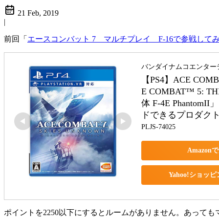
21 Feb, 2019
|
前回「
エースコンバット 7 マルチプレイ F-16で参戦して
バンダイナムコエンター
【PS4】ACE COM
E COMBAT™ 5: 
体 F-4E Phan
ドできるプロダクトコ
PLJS-74025
Amazon
Yahoo!ショッ
ポイントを2250以下にするとルームがありません。あっても