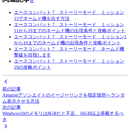
エースコンバット 7 ストーリーモード ミッション
13でネームド機を出す方法
エースコンバット 7 ストーリーモード ミッション
11から19までのネームド機の出現条件と攻略ポイント
エースコンバット 7 ストーリーモード ミッション1
から10までのネームド機の出現条件と攻略ポイント
エースコンバット 7 ストーリーモード ネームド機
撃破を目指します
エースコンバット 7 ストーリーモード ミッション
19の攻略ポイント
前の記事
Amazonアソシエイトのイージーリンクを指定箇所へランダ
ム表示させる方法
次の記事
Windwos10のメモリは8GBだと不足、16GB以上搭載するべ
き