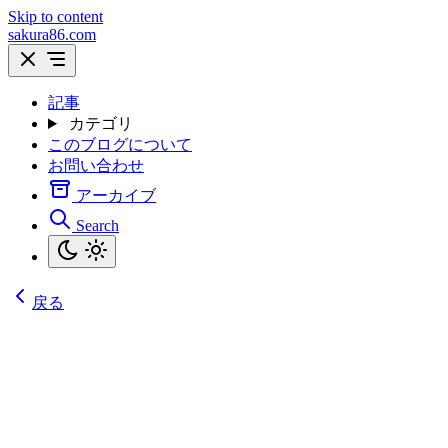
Skip to content
sakura86.com
記事
カテゴリ
このブログについて
お問い合わせ
アーカイブ
Search
戻る