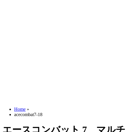
Home
»
acecombat7-18
エースコンバット 7 マルチ