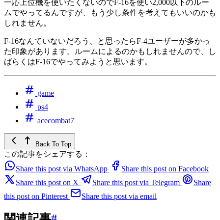
一応上位機を使いたくないのでF-16を使い2,000以下のルー
ムでやってるんですが、もう少し条件を考えてもいいのかも
しれません。
F-16なんていないだろう、と思ったらF-4ユーザーが多かっ
た印象があります。ルームによるのかもしれませんので、し
ばらくはF-16でやってみようと思います。
game
ps4
acecombat7
Back To Top
この記事をシェアする：
Share this post via WhatsApp
Share this post on Facebook
Share this post on X
Share this post via Telegram
Share
this post on Pinterest
Share this post via email
関連記事
#