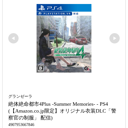
グランゼーラ
絶体絶命都市4Plus -Summer Memories- - PS4 
(【Amazon.co.jp限定】オリジナル衣装DLC「警
察官の制服」 配信)
4907953667846