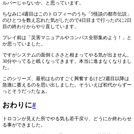
ルバーじゃないか、と思っています。
ちなみに4週目はこのトロフィーのうち「5怪談の都市伝説」
のひとつを数え忘れた気がしたので4日目まで行ったのに2日
目の終わりからやり直しています。
プレイ前は「災害マニュアルやコンパス全部集めよう！」と
か思っていました。
ですがシステムの面倒くささと相まってやる気が出ません。
30分やってると眠くなってきます。本当に進まなくなりまし
た。
このシリーズ、最初はものすごく興奮するけど2週目以降は
急激に萎えるのを思い出しました。そういえば初代からずー
っとそうだったなぁ。
おわりに
#
トロコンが見えた所でやる気も若干戻り、どうにか終わらせ
る事ができました。