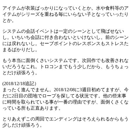
アイテムが衣装ばっかりになっていくとか。水や食料等のア
イテムがシリーズを重ねる毎にいらない子となっていったり
とか。
システムの会話イベントは一定のシーンとして飛ばせない
し。いちいち会話に付き合わないといけないし。前のシーン
には戻れないし。セーブポイントのレスポンスもストレスた
まるばかりだし。
もう本当に面倒くさいシステムです。次回作でも改善されな
いだろうなこれ。トロコンまでもう少しだから、もうちょっ
とだけ頑張ろう。
(2018/12/18追記）
まったく進んでません。2018/12/08に3週目初めてますが、今
だに2日目の団地でロープを探してる状況です。他の些末事
に時間を取られている事が一番の理由ですが、面倒くさくな
っている所も正直あります。
とりあえずこの周回でエンディングはそろえられるからもう
少しだけ頑張ろう。