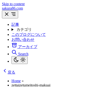
Skip to content
sakura86.com
記事
カテゴリ
このブログについて
お問い合わせ
アーカイブ
Search
戻る
Home
»
zettaizetumeitoshi-makuai