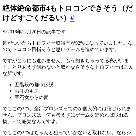
絶体絶命都市4もトロコンできそう（だ
けどすごくだるい）
#
※2018年12月20日の記事です。
気がついたらトロフィー取得率が92%になっていました。な
のでトロコン目指そうと思いゲームを進めています。
ですがどうにも進みません。もう飽きちゃってる私がいま
す。とりあえず狙わないと取れなさそうなトロフィーはこん
な所です。
五階段の都市伝説
お礼のキス
宝石女からの愛
でもこの3つ、全部ブロンズってのが個人的には信じられま
せん。ブロンズは「何も考えずにゲームを進めれば取れる
物」って感覚なんですよ。
でもこの3つはちゃんと狙っていかないと取れない。ならシ