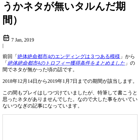
うかネタが無いタルんだ期
間）
7 Jan, 2019
|
前回「
絶体絶命都市4のエンディングは３つある模様
」から
「
絶体絶命都市4のトロフィー獲得条件をまとめました
」の
間でネタが無かった頃の話です。
2018年12月14日から2019年1月7日までの期間が該当します。
この間もプレイはしつづけていましたが、特筆して書こうと
思ったネタがありませんでした。なので大した事をかいてい
ないつなぎの記事になっています。