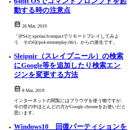
64bit OSでコマンドプロンプトを起
動する時の注意点
26 Mar, 2019
「[PS4とxperiaz3compactでリモートプレイしてみよ
う その6](/ps4-remoteplay-06/)」からの派生です。
Sleipnir（スレイプニール）の検索
にGoogle等を追加したり検索エン
ジンを変更する方法
8 Mar, 2019
インターネットの閲覧にはブラウザを使う物ですが、
今の世の中ほとんどの方がGoogle chromeをお使いだと
思います。
Windows10 回復パーティションを