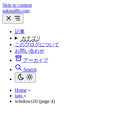
Skip to content
sakura86.com
記事
カテゴリ
このブログについて
お問い合わせ
アーカイブ
Search
Home
»
tags
»
windows10 (page 4)