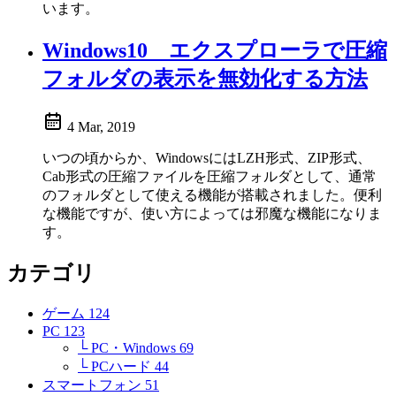
います。
Windows10 エクスプローラで圧縮
フォルダの表示を無効化する方法
4 Mar, 2019
いつの頃からか、WindowsにはLZH形式、ZIP形式、
Cab形式の圧縮ファイルを圧縮フォルダとして、通常
のフォルダとして使える機能が搭載されました。便利
な機能ですが、使い方によっては邪魔な機能になりま
す。
カテゴリ
ゲーム
124
PC
123
└ PC・Windows
69
└ PCハード
44
スマートフォン
51