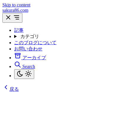
Skip to content
sakura86.com
記事
カテゴリ
このブログについて
お問い合わせ
アーカイブ
Search
戻る