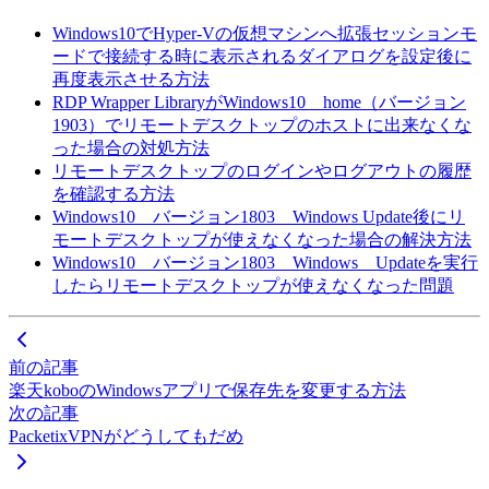
Windows10でHyper-Vの仮想マシンへ拡張セッションモ
ードで接続する時に表示されるダイアログを設定後に
再度表示させる方法
RDP Wrapper LibraryがWindows10 home（バージョン
1903）でリモートデスクトップのホストに出来なくな
った場合の対処方法
リモートデスクトップのログインやログアウトの履歴
を確認する方法
Windows10 バージョン1803 Windows Update後にリ
モートデスクトップが使えなくなった場合の解決方法
Windows10 バージョン1803 Windows Updateを実行
したらリモートデスクトップが使えなくなった問題
前の記事
楽天koboのWindowsアプリで保存先を変更する方法
次の記事
PacketixVPNがどうしてもだめ