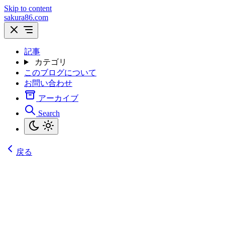
Skip to content
sakura86.com
記事
カテゴリ
このブログについて
お問い合わせ
アーカイブ
Search
戻る