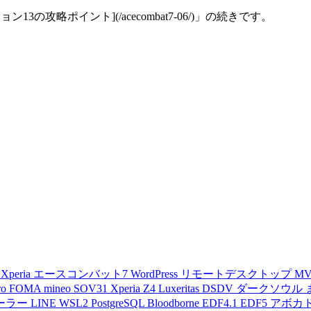
の攻略ポイント](/acecombat7-06/)」の続きです。
d
Xperia
エースコンバット7
WordPress
リモートデスクトップ
M
ro
FOMA
mineo
SOV31
Xperia Z4
Luxeritas
DSDV
ダークソウル
ーラー
LINE
WSL2
PostgreSQL
Bloodborne
EDF4.1
EDF5
アボカ