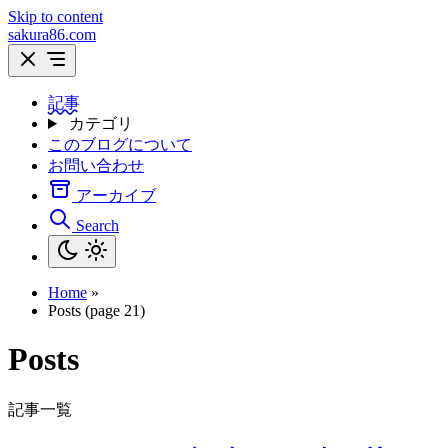
Skip to content
sakura86.com
記事
カテゴリ
このブログについて
お問い合わせ
アーカイブ
Search
Home
»
Posts (page 21)
Posts
記事一覧