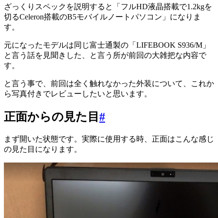
ざっくりスペックを説明すると「フルHD液晶搭載で1.2kgを
切るCeleron搭載のB5モバイルノートパソコン」になりま
す。
元になったモデルは同じ富士通製の「LIFEBOOK S936/M」
と言う話を見聞きした、と言う所が前回の大雑把な内容で
す。
と言う事で、前回は全く触れなかった外装について、これか
ら写真付きでレビューしたいと思います。
正面からの見た目
#
まず開いた状態です。実際に使用する時、正面はこんな感じ
の見た目になります。