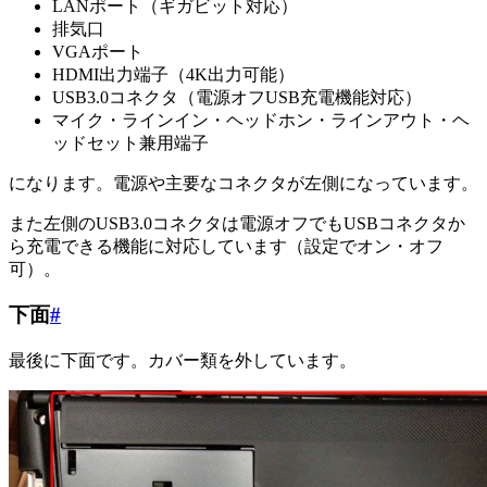
LANポート（ギガビット対応）
排気口
VGAポート
HDMI出力端子（4K出力可能）
USB3.0コネクタ（電源オフUSB充電機能対応）
マイク・ラインイン・ヘッドホン・ラインアウト・ヘ
ッドセット兼用端子
になります。電源や主要なコネクタが左側になっています。
また左側のUSB3.0コネクタは電源オフでもUSBコネクタか
ら充電できる機能に対応しています（設定でオン・オフ
可）。
下面
#
最後に下面です。カバー類を外しています。