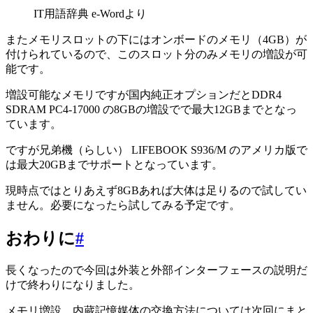
IT用語辞典 e-Wordより
またメモリスロットの下にはオンボードのメモリ（4GB）が
付けられているので、このスロット分のみメモリの増設が可
能です。
増設可能なメモリですが国内純正オプションだとDDR4
SDRAM PC4-17000 の8GBの増設でで最大12GBまでとなっ
ています。
ですが兄弟機（らしい） LIFEBOOK S936/M のアメリカ版で
は最大20GBまでサポートとなっています。
現時点ではとりあえず8GBあれば大体は足りるので試してい
ません。必要になったら試してみる予定です。
おわりに
#
長くなったので今回は外装と外部インターフェースの説明だ
けで終わりになりました。
メモリ増設、内蔵記憶媒体の交換方法については次回にまと