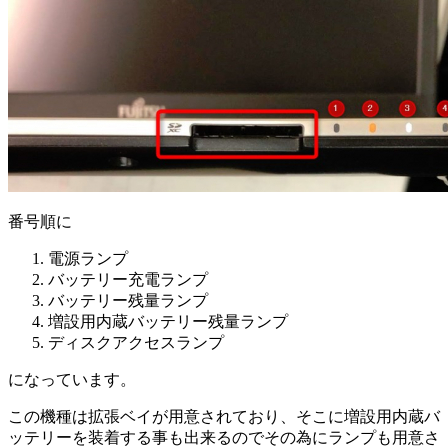
番号順に
電源ランプ
バッテリー充電ランプ
バッテリー残量ランプ
増設用内蔵バッテリー残量ランプ
ディスクアクセスランプ
になっています。
この機種は拡張ベイが用意されており、そこに増設用内蔵バ
ッテリーを装着する事も出来るのでその為にランプも用意さ