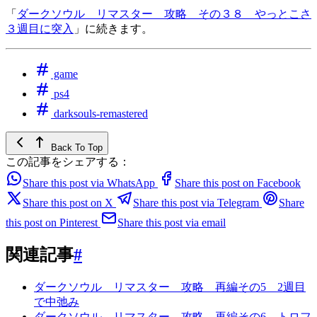
「
ダークソウル リマスター 攻略 その３８ やっとこさ
３週目に突入
」に続きます。
game
ps4
darksouls-remastered
Back To Top
この記事をシェアする：
Share this post via WhatsApp
Share this post on Facebook
Share this post on X
Share this post via Telegram
Share
this post on Pinterest
Share this post via email
関連記事
#
ダークソウル リマスター 攻略 再編その5 2週目
で中弛み
ダークソウル リマスター 攻略 再編その6 トロフ