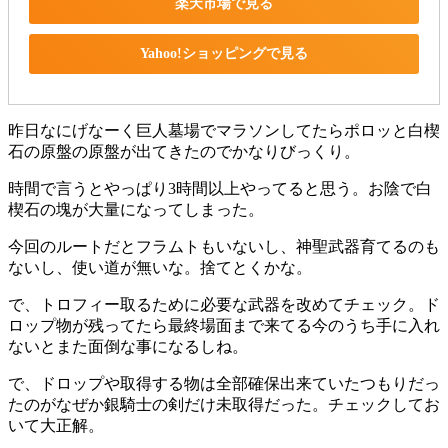
楽天市場で見る
Yahoo!ショッピングで見る
昨日なにげなーく巨人墓場でマラソンしてたらポロッと白楔
石の原盤の原盤が出てきたのでかなりびっくり。
時間で言うとやっぱり3時間以上やってると思う。お陰で白
楔石の塊が大量になってしまった。
今回のルートだとフラムトもいないし、神聖武器育てるのも
ないし、使い道が無いな。捨てとくかな。
で、トロフィー取るために必要な武器を改めてチェック。ド
ロップ物が残ってたら最終場面まで来てる今のうち手に入れ
ないとまた面倒な事になるしね。
で、ドロップや取得する物は全部確保出来ていたつもりだっ
たのがなぜか銀騎士の剣だけ未取得だった。チェックしてお
いて大正解。