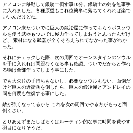
アノロンに移動して銀騎士倒す事10分。銀騎士の剣を無事手
に入れました。各種原盤もこれ位簡単に落ちてくれれば楽で
いいんだけどね。
アノロン来たついでに巨人の鍛冶屋に作ってもらうボスソウ
ルを使う武器もついでに極力作ってしまおうと思ったんだけ
ど、 素材になる武器が全くそろえられてなかった事がわか
った。
それにチェックした際、次の周回でオーンスタインのソウル
を手に入れれば問題なくなる事も確認。ついでだからと作れ
る物は全部作ってしまう事にした。
でも大欠片の手持ちもないし、必要なソウルもない。面倒だ
けど巨人の近衛兵を倒したら、巨人の鍛冶屋とアンドレイの
間を何度も往復する事にした。
敵が強くなってるから これを次の周回でやる方がもっと面
倒くさい。
とりあえずまたしばらくはルーティン的な事に時間を費やす
羽目になりそうだ。