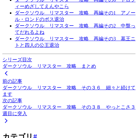
ィーめざしてえんやこら
ダークソウル リマスター 攻略 再編その1 アノー
ル・ロンドのボス退治
ダークソウル リマスター 攻略 再編その2 中盤っ
てだれるよね
ダークソウル リマスター 攻略 再編その3 墓王ニ
トと四人の公王退治
シリーズ目次
ダークソウル リマスター 攻略 まとめ
前の記事
ダークソウル リマスター 攻略 その３６ 細々と続けて
ます
次の記事
ダークソウル リマスター 攻略 その３８ やっとこさ３
週目に突入
カテゴリ
#