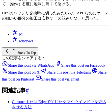
て、操作する度に地味に痛くて泣ける。
UPSのバッテリ交換時に切ったみたいで、APCなのにケース
の細かい部分の加工は安物ケース並みだな、と思った。
pc
windows
Back To Top
この記事をシェアする：
Share this post via WhatsApp
Share this post on Facebook
Share this post on X
Share this post via Telegram
Share
this post on Pinterest
Share this post via email
関連記事
#
Chrome または Edgeで閉じたタブやウインドウを復活
させる方法