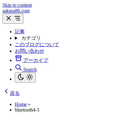
Skip to content
sakura86.com
記事
カテゴリ
このブログについて
お問い合わせ
アーカイブ
Search
戻る
Home
»
bluetooth4-5