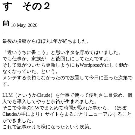
す その２
10 May, 2026
|
最後の投稿からほぼ丸1年が経ちました。
「近いうちに書こう」と思いネタを貯めてはいました。
でも仕事が、家族が、と後回しにしてたんですよ。
そして気がついたら更新しようにもWordpressが正しく動か
なくなっていた、という。
メンテする余裕もなかったので放置して今日に至った次第で
す。
LLM（というかClaude）を仕事で使って便利さに目覚め、個
人でも導入してやっと余裕が生まれました。
そこで今年のGWでまとめて時間が取れた事から、（ほぼ
Claudeの手により）サイトをまるごとリニューアルすること
ができました。
これで記事かける様になったという次第。