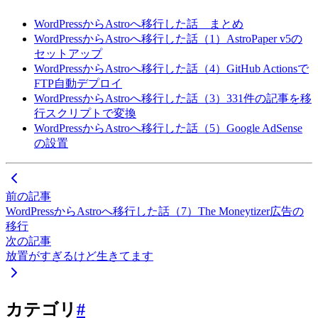
WordPressからAstroへ移行した話 まとめ
WordPressからAstroへ移行した話（1）AstroPaper v5の
セットアップ
WordPressからAstroへ移行した話（4）GitHub Actionsで
FTP自動デプロイ
WordPressからAstroへ移行した話（3）331件の記事を移
行スクリプトで変換
WordPressからAstroへ移行した話（5）Google AdSense
の設置
前の記事
WordPressからAstroへ移行した話（7）The Moneytizer広告の
移行
次の記事
放置がすぎるけど生きてます
カテゴリ
#