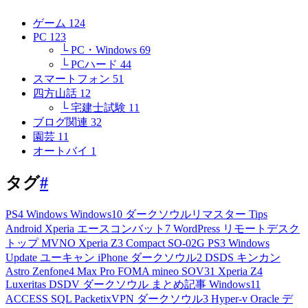
ゲーム
124
PC
123
└ PC・Windows
69
└ PCハード
44
スマートフォン
51
四方山話
12
└ 宅建士試験
11
ブログ関連
32
園芸
11
オートバイ
1
タグ
#
PS4
Windows
Windows10
ダークソウルリマスター
Tips
Android
Xperia
エースコンバット7
WordPress
リモートデスク
トップ
MVNO
Xperia Z3 Compact
SO-02G
PS3
Windows
Update
ユーキャン
iPhone
ダークソウル2
DSDS
キンカン
Astro
Zenfone4 Max Pro
FOMA
mineo
SOV31
Xperia Z4
Luxeritas
DSDV
ダークソウル
まとめ記事
Windows11
ACCESS
SQL
PacketixVPN
ダークソウル3
Hyper-v
Oracle
デ