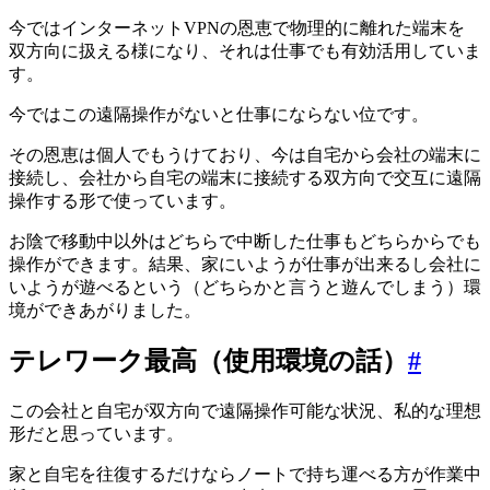
今ではインターネットVPNの恩恵で物理的に離れた端末を
双方向に扱える様になり、それは仕事でも有効活用していま
す。
今ではこの遠隔操作がないと仕事にならない位です。
その恩恵は個人でもうけており、今は自宅から会社の端末に
接続し、会社から自宅の端末に接続する双方向で交互に遠隔
操作する形で使っています。
お陰で移動中以外はどちらで中断した仕事もどちらからでも
操作ができます。結果、家にいようが仕事が出来るし会社に
いようが遊べるという（どちらかと言うと遊んでしまう）環
境ができあがりました。
テレワーク最高（使用環境の話）
#
この会社と自宅が双方向で遠隔操作可能な状況、私的な理想
形だと思っています。
家と自宅を往復するだけならノートで持ち運べる方が作業中