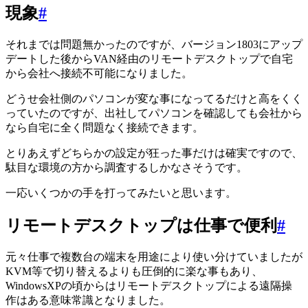
現象
#
それまでは問題無かったのですが、バージョン1803にアップ
デートした後からVAN経由のリモートデスクトップで自宅
から会社へ接続不可能になりました。
どうせ会社側のパソコンが変な事になってるだけと高をくく
っていたのですが、出社してパソコンを確認しても会社から
なら自宅に全く問題なく接続できます。
とりあえずどちらかの設定が狂った事だけは確実ですので、
駄目な環境の方から調査するしかなさそうです。
一応いくつかの手を打ってみたいと思います。
リモートデスクトップは仕事で便利
#
元々仕事で複数台の端末を用途により使い分けていましたが
KVM等で切り替えるよりも圧倒的に楽な事もあり、
WindowsXPの頃からはリモートデスクトップによる遠隔操
作はある意味常識となりました。