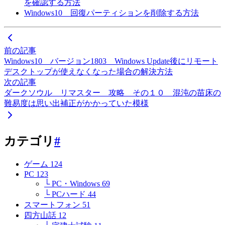
を確認する方法
Windows10 回復パーティションを削除する方法
前の記事
Windows10 バージョン1803 Windows Update後にリモート
デスクトップが使えなくなった場合の解決方法
次の記事
ダークソウル リマスター 攻略 その１０ 混沌の苗床の
難易度は思い出補正がかかっていた模様
カテゴリ
#
ゲーム
124
PC
123
└ PC・Windows
69
└ PCハード
44
スマートフォン
51
四方山話
12