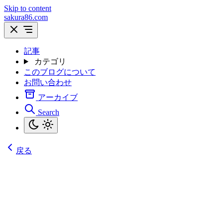
Skip to content
sakura86.com
記事
カテゴリ
このブログについて
お問い合わせ
アーカイブ
Search
戻る