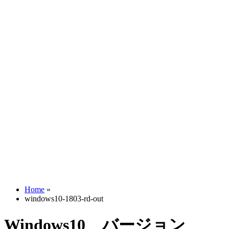
Home
»
windows10-1803-rd-out
Windows10 バージョン