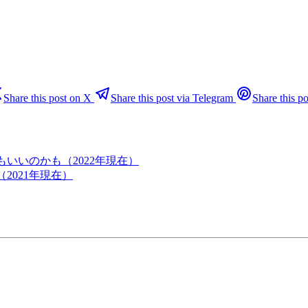
Share this post on X
Share this post via Telegram
Share this po
てもいいのかも（2022年現在）
（2021年現在）