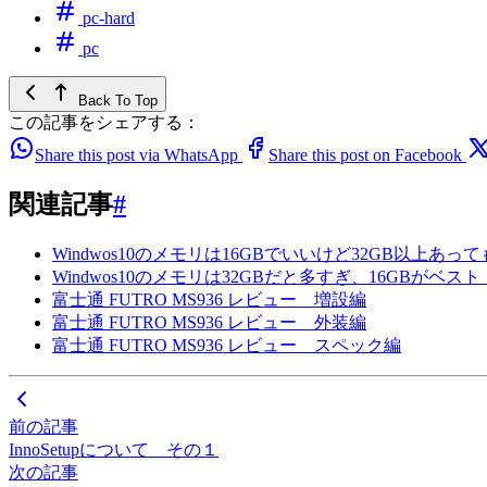
pc-hard
pc
Back To Top
この記事をシェアする：
Share this post via WhatsApp
Share this post on Facebook
関連記事
#
Windwos10のメモリは16GBでいいけど32GB以上あっ
Windwos10のメモリは32GBだと多すぎ、16GBがベスト
富士通 FUTRO MS936 レビュー 増設編
富士通 FUTRO MS936 レビュー 外装編
富士通 FUTRO MS936 レビュー スペック編
前の記事
InnoSetupについて その１
次の記事