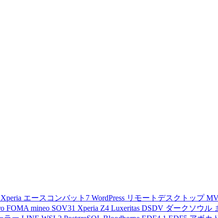
d
Xperia
エースコンバット7
WordPress
リモートデスクトップ
M
ro
FOMA
mineo
SOV31
Xperia Z4
Luxeritas
DSDV
ダークソウル