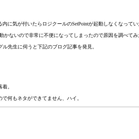
に気が付いたらロジクールのSetPointが起動しなくなってい
れが動かないので非常に不便になってしまったので原因を調べてみ
グーグル先生に伺うと下記のブログ記事を発見。
。
落着。
ので何もネタができてません、ハイ。