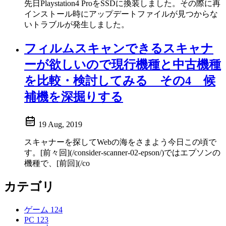
先日Playstation4 ProをSSDに換装しました。その際に再
インストール時にアップデートファイルが見つからな
いトラブルが発生しました。
フィルムスキャンできるスキャナ
ーが欲しいので現行機種と中古機種
を比較・検討してみる その4 候
補機を深掘りする
19 Aug, 2019
スキャナーを探してWebの海をさまよう今日この頃で
す。[前々回](/consider-scanner-02-epson/)ではエプソンの
機種で、[前回](/co
カテゴリ
ゲーム
124
PC
123