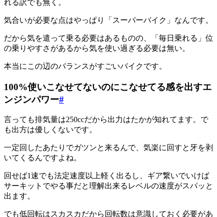
れる訳でも無く。
気合いが必要な点はやっぱり「スーパーバイク」なんです。
だから気を遣って乗る必要はあるものの、「毎日乗れる」位
の乗りやすさがあるから気を使い過ぎる必要は無い。
本当にこの辺のバランスがすごいバイクです。
100%使いこなせてないのにこなせてる感を出すエ
ンジンパワー
#
言っても排気量は250ccだから出力はたかが知れてます。で
も出方は優しくないです。
一定回したあたりでガツンと来るんで、気楽に回すと牙を剥
いてくるんですよね。
回せば1速でも法定速度以上軽く出るし、ギア繋いでいけば
サーキットでやる事だと理解出来るレベルの速度がスパッと
出ます。
でも低回転はスカスカだから回転数は意識しておく必要があ