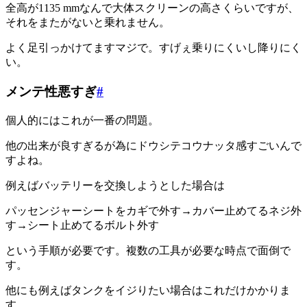
全高が1135 mmなんで大体スクリーンの高さくらいですが、
それをまたがないと乗れません。
よく足引っかけてますマジで。すげぇ乗りにくいし降りにく
い。
メンテ性悪すぎ
#
個人的にはこれが一番の問題。
他の出来が良すぎるが為にドウシテコウナッタ感すごいんで
すよね。
例えばバッテリーを交換しようとした場合は
パッセンジャーシートをカギで外す→カバー止めてるネジ外
す→シート止めてるボルト外す
という手順が必要です。複数の工具が必要な時点で面倒で
す。
他にも例えばタンクをイジりたい場合はこれだけかかりま
す。