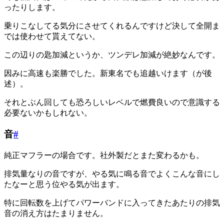
ったりします。
乗りこなしてる気分にさせてくれるんですけど決して全開ま
では使わせて貰えてない。
この辺りの匙加減というか、ツンデレ加減が絶妙なんです。
因みに高速も楽勝でした。新東名でも追越いけます（が後
述）。
それとぶん回しても恐ろしいレベルで燃費良いので意識する
必要ないかもしれない。
音
#
純正マフラーの場合です。社外製だとまた変わるかも。
排気量なりの音ですが、やる気に鳴る音でよくこんな音にし
たなーと思う位やる気が出ます。
特に回転数を上げてパワーバンドに入ってきたあたりの排気
音の消え方はたまりません。