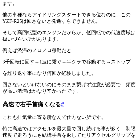
ます。
他の車種ならアイドリングスタートできる位なのに、この
YZF-R25は回さないと発進すらできません。
そして高回転型のエンジンだからか、低回転での低速度域は
扱いづらい所があります。
例えば渋滞のノロノロ移動だと
3千回転に回す→1速に繋ぐ→半クラで移動する→ストップ
を繰り返す事になり何回か経験しました。
回さないといけないのにそのまま繋げず注意が必要で、頻度
が高い渋滞はかなり辛かったです。
高速で右手首痛くなる
#
これも排気量に寄る所なんで仕方ない所です。
特に高速ではアクセルを最大量で回し続ける事が多く、制限
速度で走ろうにも結構手首を返してたりアクセルグリップを