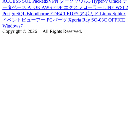
ACCESS
SQL
PacketixVPN
ダークソウル3
Hyper-v
Oracle
デ
ータベース
ATOK
AWS
EDF
エクスプローラー
LINE
WSL2
PostgreSQL
Bloodborne
EDF4.1
EDF5
アボカド
Linux
Sphinx
イベントビューアー
PCパーツ
Xperia Ray
SO-03C
OFFICE
Windows7
Copyright © 2026
|
All Rights Reserved.