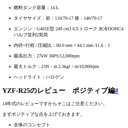
燃料タンク容量：14 L
タイヤサイズ：前：110/70-17 後：140/70-17
エンジン：G401E型 249 cm3 4ストローク 水冷DOHC4
バルブ並列2気筒
内径×行程 / 圧縮比：60.0 mm × 44.1 mm /11.6：1
最高出力：27kW 36PS/12,000rpm
最大トルク：23N・m 2.3kgf・m/10,000rpm
ヘッドライト：ハロゲン
YZF-R25のレビュー ポジティブ編
#
14年式のレビューですからそこはご注意ください。
まずポジティブな点を上げておきます。
全体のコンセプト