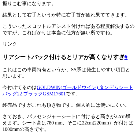
握りこむ事になります。
結果として右手というか特に右手首が疲れ果ててきます。
こういったスロットルアシスト付ければある程度解決するの
ですが、こればかりは本当に仕方が無い所ですね。
リンク
リアシートバック付けるとリアが高くなりすぎ
#
これはこの車両特有というか、SS系は発生しやすい項目と
思います。
今付けてるのは
GOLDWIN(ゴールドウイン) タンデムシート
バッグ22 ブラックGSM17601
です。
終売品ですがこれも頂き物です。個人的には使いにくい。
さておき、パッセンジャーシートに付けると高さが22cm増
えます。シート高は780 mm、そこに22cm(220mm）が付けば
1000mmの高さです。