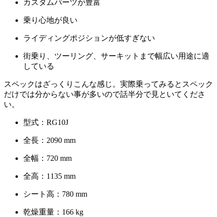
カスタムパーツが豊富
乗り心地が良い
ライディングポジションが低すぎない
街乗り、ツーリング、サーキットまで幅広い用途に適
している
スペックはざっくりこんな感じ。実際乗ってみるとスペック
だけでは分からない事が多いので話半分で見といてくださ
い。
型式：RG10J
全長：2090 mm
全幅：720 mm
全高：1135 mm
シート高：780 mm
乾燥重量：166 kg