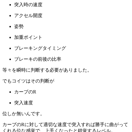
突入時の速度
アクセル開度
姿勢
加重ポイント
ブレーキングタイミング
ブレーキの前後の比率
等々を瞬時に判断する必要がありました。
でもコイツはその判断が
カーブのR
突入速度
位しか無いんです。
カーブのRに対して適切な速度で突入すれば勝手に曲がって
くれる位な感覚で、上手くなったと錯覚するレベル。