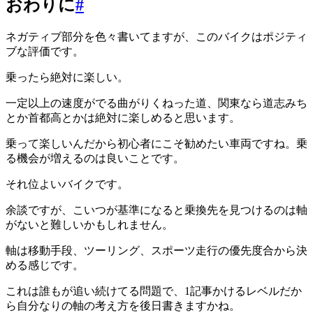
おわりに
#
ネガティブ部分を色々書いてますが、このバイクはポジティ
ブな評価です。
乗ったら絶対に楽しい。
一定以上の速度がでる曲がりくねった道、関東なら道志みち
とか首都高とかは絶対に楽しめると思います。
乗って楽しいんだから初心者にこそ勧めたい車両ですね。乗
る機会が増えるのは良いことです。
それ位よいバイクです。
余談ですが、こいつが基準になると乗換先を見つけるのは軸
がないと難しいかもしれません。
軸は移動手段、ツーリング、スポーツ走行の優先度合から決
める感じです。
これは誰もが追い続けてる問題で、1記事かけるレベルだか
ら自分なりの軸の考え方を後日書きますかね。