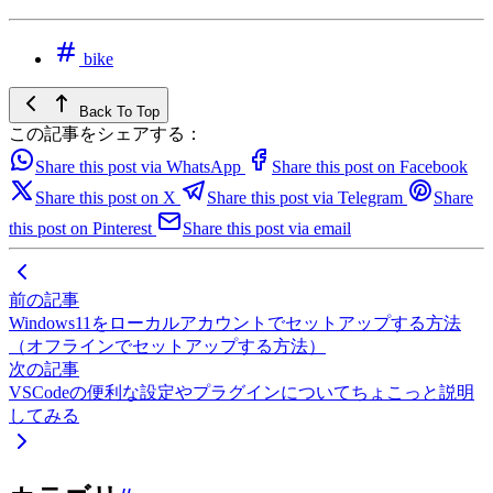
bike
Back To Top
この記事をシェアする：
Share this post via WhatsApp
Share this post on Facebook
Share this post on X
Share this post via Telegram
Share
this post on Pinterest
Share this post via email
前の記事
Windows11をローカルアカウントでセットアップする方法
（オフラインでセットアップする方法）
次の記事
VSCodeの便利な設定やプラグインについてちょこっと説明
してみる