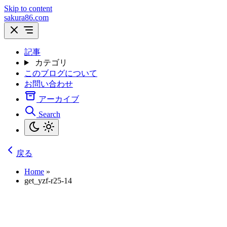
Skip to content
sakura86.com
記事
カテゴリ
このブログについて
お問い合わせ
アーカイブ
Search
戻る
Home
»
get_yzf-r25-14