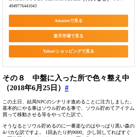
4949776441043
Amazonで見る
楽天市場で見る
Yahoo!ショッピングで見る
その８ 中盤に入った所で色々整え中
（2018年6月25日）
#
この土日、結局NPCのシナリオ進めることに注力しました。
基本的にやる事はソウル貯める事で、ソウル貯めてアイテム
買って移動させる等をやってた訳で。
そうなるとソウル貯めるのに一番楽なのはやっぱり黒い森の
4バカな訳ですよ。 1回あたり約9000。少し回してればすぐ