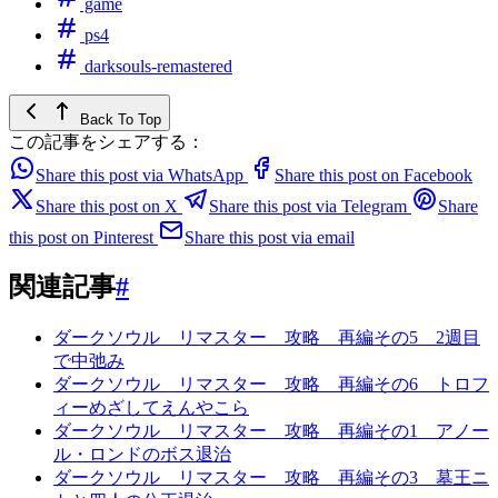
game
ps4
darksouls-remastered
Back To Top
この記事をシェアする：
Share this post via WhatsApp
Share this post on Facebook
Share this post on X
Share this post via Telegram
Share
this post on Pinterest
Share this post via email
関連記事
#
ダークソウル リマスター 攻略 再編その5 2週目
で中弛み
ダークソウル リマスター 攻略 再編その6 トロフ
ィーめざしてえんやこら
ダークソウル リマスター 攻略 再編その1 アノー
ル・ロンドのボス退治
ダークソウル リマスター 攻略 再編その3 墓王ニ