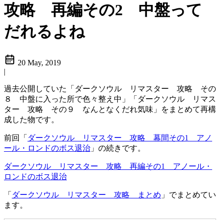
攻略 再編その2 中盤って
だれるよね
20 May, 2019
|
過去公開していた「ダークソウル リマスター 攻略 その
８ 中盤に入った所で色々整え中」「ダークソウル リマス
ター 攻略 その９ なんとなくだれ気味」をまとめて再構
成した物です。
前回「
ダークソウル リマスター 攻略 幕間その1 アノ
ール・ロンドのボス退治
」の続きです。
ダークソウル リマスター 攻略 再編その1 アノール・
ロンドのボス退治
「
ダークソウル リマスター 攻略 まとめ
」でまとめてい
ます。