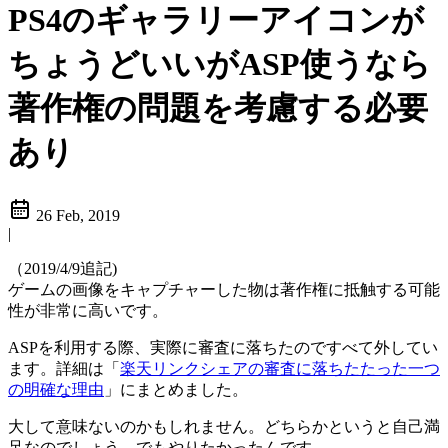
PS4のギャラリーアイコンが
ちょうどいいがASP使うなら
著作権の問題を考慮する必要
あり
26 Feb, 2019
|
（2019/4/9追記)
ゲームの画像をキャプチャーした物は著作権に抵触する可能
性が非常に高いです。
ASPを利用する際、実際に審査に落ちたのですべて外してい
ます。詳細は「
楽天リンクシェアの審査に落ちたたった一つ
の明確な理由
」にまとめました。
大して意味ないのかもしれません。どちらかというと自己満
足なのでしょう。でもやりたかったんです。