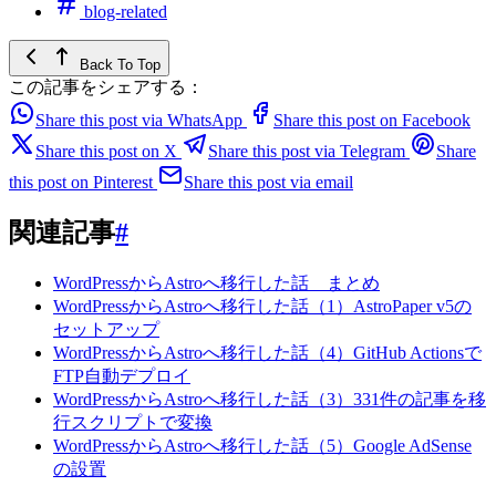
blog-related
Back To Top
この記事をシェアする：
Share this post via WhatsApp
Share this post on Facebook
Share this post on X
Share this post via Telegram
Share
this post on Pinterest
Share this post via email
関連記事
#
WordPressからAstroへ移行した話 まとめ
WordPressからAstroへ移行した話（1）AstroPaper v5の
セットアップ
WordPressからAstroへ移行した話（4）GitHub Actionsで
FTP自動デプロイ
WordPressからAstroへ移行した話（3）331件の記事を移
行スクリプトで変換
WordPressからAstroへ移行した話（5）Google AdSense
の設置