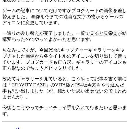
ゲームの記事についてだけですがブログカードの画像を差し
替えました。 画像を今までの適当な文字の物からゲームの
アイコンに変更しています。
一通りの差し替えが完了しました。一覧で見ると見栄えが結
構変わったのでやってよかったと思います。
ちなみにですが、今回PS4のキャプチャーギャラリーをキャ
プチャした画像から各タイトルのアイコンを切り出して使っ
ています。ブログカードも正方形、ギャラリーのアイコンも
正方形なのでちょうどピッタリでした。
改めてギャラリーを見ていると、こうやって記事を書く前に
は「GRAVITY DAZE」のVITA版とPS4版両方をやり込んだ
事も思い出しました（が、細かい所思い出せないのでまとめ
ませんが）。
今後もこうやってチョイチョイ手を入れて行きたいと思いま
す。