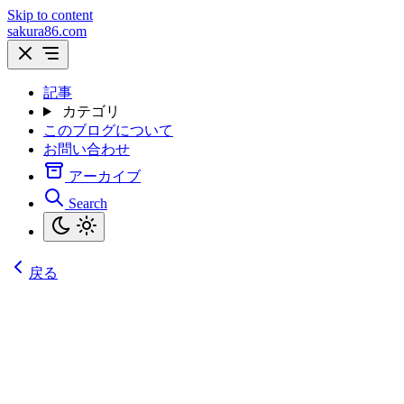
Skip to content
sakura86.com
記事
カテゴリ
このブログについて
お問い合わせ
アーカイブ
Search
戻る