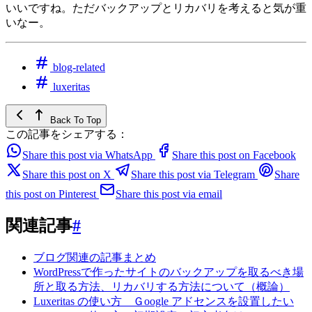
いいですね。ただバックアップとリカバリを考えると気が重
いなー。
blog-related
luxeritas
Back To Top
この記事をシェアする：
Share this post via WhatsApp
Share this post on Facebook
Share this post on X
Share this post via Telegram
Share
this post on Pinterest
Share this post via email
関連記事
#
ブログ関連の記事まとめ
WordPressで作ったサイトのバックアップを取るべき場
所と取る方法、リカバリする方法について（概論）
Luxeritas の使い方 Ｇoogle アドセンスを設置したい