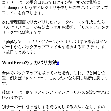
コアサーバーの場合はFTPでログイン後、すぐの場所に
「_dump」というディレクトリを作りその中にバックアップ
ファイルを保存します。
次に管理画面でリカバリしたいデータベースを作成したら、
リカバリメニューから該当ファルを選択、「リストア」をク
リックすれば完了です。
「phpMyAdmin」というツールからリカバリする場合はイン
ポートからバックアップファイルを選択する事で行います。
（後日まとめます）
WordPressのリカバリ方法
#
全体でバックアップを取っていた場合、これまでと同じ位
置、例えば「public_html」にあったのなら同じ場所に戻しま
す。
後はサーバー側でドメインとディレクトリパスを設定すれば
終わりです。
別サーバーに引っ越しする時も同じ操作方法になりますの