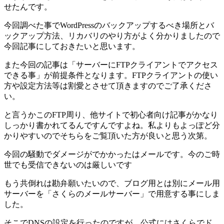
せたんです。
今回調べた事でWordPressのバックアップするべき場所とバ
ックアップ方法、リカバリのやり方がよく分かりましたので
今回記事にしておきたいと思います。
また今回の記事は「サーバーにFTPクライアントでアクセス
できる事」が前提条件となります。FTPクライアントの使い
方や設定方法等は割愛とさせて頂きますのでご了承くださ
い。
と言うかこのFTP周り、他サイトで初心者向け記事がかなり
しっかり書かれてるんですんですよね。私よりもよっぽど分
かりやすいのでそちらをご覧頂いた方が良いと思う次第。
今回の騒動でダメージがでかかったはメールです。今のご時
世でも受信できないのは厳しいです
もう共倒れは勘弁願いたいので、ブログ用とは別にメール用
サーバーを「さくらのメールサーバー」で用意する事にしま
した。
そこでDNSの設定を行ったのですが、公式にはさくらでド