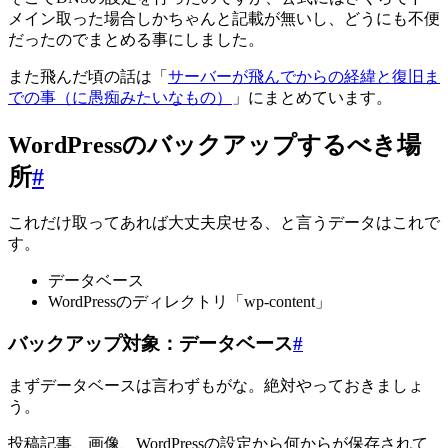
メイン取った場合しかちゃんと記載が無いし、どうにも不便
だったのでまとめる事にしました。
また飛んだ頃の話は「
サーバーが飛んでからの経緯と復旧ま
での事（に愚痴みたいなもの）
」にまとめています。
WordPressのバックアップするべき場
所
#
これだけ取ってあれば大丈夫戻せる、と言うデータはこれで
す。
データベース
WordPressのディレクトリ「wp-content」
バックアップ対象：データベース
#
まずデータベースは言わずもがな。絶対やっておきましょ
う。
投稿記事、画像、WordPressの設定から何からが保存されて