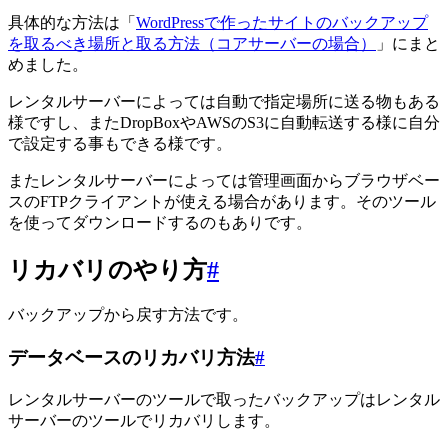
具体的な方法は「
WordPressで作ったサイトのバックアップ
を取るべき場所と取る方法（コアサーバーの場合）
」にまと
めました。
レンタルサーバーによっては自動で指定場所に送る物もある
様ですし、またDropBoxやAWSのS3に自動転送する様に自分
で設定する事もできる様です。
またレンタルサーバーによっては管理画面からブラウザベー
スのFTPクライアントが使える場合があります。そのツール
を使ってダウンロードするのもありです。
リカバリのやり方
#
バックアップから戻す方法です。
データベースのリカバリ方法
#
レンタルサーバーのツールで取ったバックアップはレンタル
サーバーのツールでリカバリします。