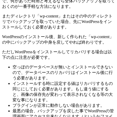
で、何かあった時用と考えるなら全体バックアップを取って
おくのが一番手軽な方法になります。
またディレクトリ「wp-content」またはその中のディレクト
リでバックアップを取っていた場合、先にWordPressをイン
ストールしておく必要があります。
WordPressのインストール後、新しく作られた「wp-content」
の中にバックアップの中身を戻してやれば終わりです。
ただしWordPressをインストールしてリカバリする場合は以
下の点に注意が必要です。
空っぽのデータベースが無いとインストールできない
ので、データベースのリカバリはインストール後に行
う必要があります。
インストールする時に設定する値はリカバリするもの
同じにしておく必要があります。もし違う値にする
と、画像の保存先が変わって表示されなくなる等の大
変な事になります。
プラグインが正常に動作しない場合があります。
最悪の場合、バックアップを戻した事でWordPressの管
理画面にアクセス出来なくなります（というかファイ