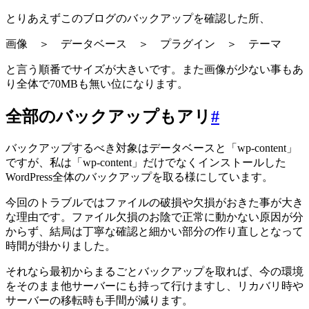
とりあえずこのブログのバックアップを確認した所、
画像 ＞ データベース ＞ プラグイン ＞ テーマ
と言う順番でサイズが大きいです。また画像が少ない事もあ
り全体で70MBも無い位になります。
全部のバックアップもアリ
#
バックアップするべき対象はデータベースと「wp-content」
ですが、私は「wp-content」だけでなくインストールした
WordPress全体のバックアップを取る様にしています。
今回のトラブルではファイルの破損や欠損がおきた事が大き
な理由です。ファイル欠損のお陰で正常に動かない原因が分
からず、結局は丁寧な確認と細かい部分の作り直しとなって
時間が掛かりました。
それなら最初からまるごとバックアップを取れば、今の環境
をそのまま他サーバーにも持って行けますし、リカバリ時や
サーバーの移転時も手間が減ります。