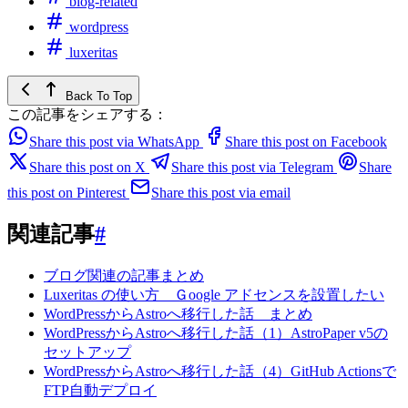
blog-related
wordpress
luxeritas
Back To Top
この記事をシェアする：
Share this post via WhatsApp
Share this post on Facebook
Share this post on X
Share this post via Telegram
Share
this post on Pinterest
Share this post via email
関連記事
#
ブログ関連の記事まとめ
Luxeritas の使い方 Ｇoogle アドセンスを設置したい
WordPressからAstroへ移行した話 まとめ
WordPressからAstroへ移行した話（1）AstroPaper v5の
セットアップ
WordPressからAstroへ移行した話（4）GitHub Actionsで
FTP自動デプロイ