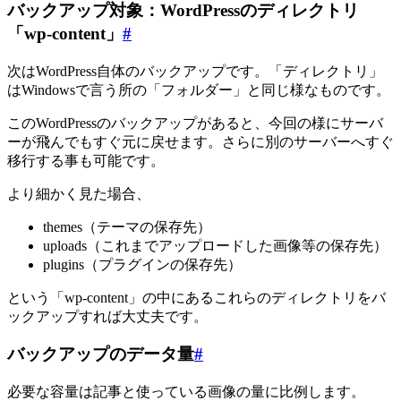
バックアップ対象：WordPressのディレクトリ
「wp-content」
#
次はWordPress自体のバックアップです。「ディレクトリ」
はWindowsで言う所の「フォルダー」と同じ様なものです。
このWordPressのバックアップがあると、今回の様にサーバ
ーが飛んでもすぐ元に戻せます。さらに別のサーバーへすぐ
移行する事も可能です。
より細かく見た場合、
themes（テーマの保存先）
uploads（これまでアップロードした画像等の保存先）
plugins（プラグインの保存先）
という「wp-content」の中にあるこれらのディレクトリをバ
ックアップすれば大丈夫です。
バックアップのデータ量
#
必要な容量は記事と使っている画像の量に比例します。