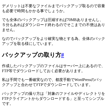
デメリットは不要なファイルまでバックアップ取るので容量
も必要で時間もかかる事でしょうか。
でも全体のバックアップは圧縮すれば70MBありませんし、
５分もあればダウンロード終わるのでそこまでの不便はあり
ません。
なのでバックアップをより確実な物とする為、全体のバック
アップを取る様にしています。
バックアップの取り方
#
作成したバックアップのファイルはサーバー上にあるので、
FTP等でダウンロードしておく必要があります。
私は手間でも一番確実なので、都度手動でWordPressのバッ
クアップと合わせてFTPでダウンロードしています。
バックアップの撮り方は「対象のファイルやディレクトリを
FTPクライアントからダウンロードする」と至ってシンプル
です。