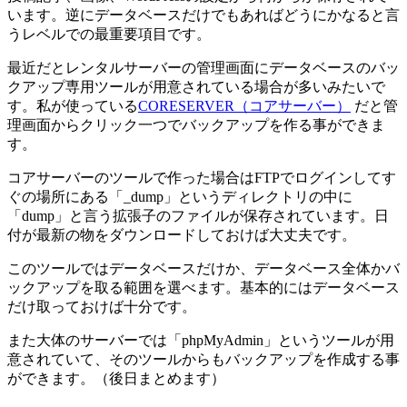
います。逆にデータベースだけでもあればどうにかなると言
うレベルでの最重要項目です。
最近だとレンタルサーバーの管理画面にデータベースのバッ
クアップ専用ツールが用意されている場合が多いみたいで
す。私が使っている
CORESERVER（コアサーバー）
だと管
理画面からクリック一つでバックアップを作る事ができま
す。
コアサーバーのツールで作った場合はFTPでログインしてす
ぐの場所にある「_dump」というディレクトリの中に
「dump」と言う拡張子のファイルが保存されています。日
付が最新の物をダウンロードしておけば大丈夫です。
このツールではデータベースだけか、データベース全体かバ
ックアップを取る範囲を選べます。基本的にはデータベース
だけ取っておけば十分です。
また大体のサーバーでは「phpMyAdmin」というツールが用
意されていて、そのツールからもバックアップを作成する事
ができます。（後日まとめます）