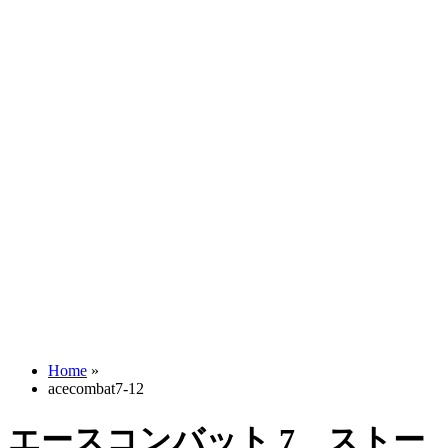
Home
»
acecombat7-12
エースコンバット 7 ストー