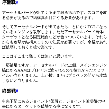
序盤戦
#
アーセナルバードが出てくるまで雑魚退治です。スコアを取
る必要があるので結構真面目にやる必要があります。
そしてアーセナルバードが出てきたら、とにかくTGTになっ
ているエンジンを攻撃します。ただアーセナルバード自体に
ターゲットとなる固定砲台などが色々ついています。それら
からも攻撃が結構来ますので注意が必要ですが、余裕があれ
ば破壊しておくと後で楽です。
ここはそこまで難しくは無いと思います。
一応補足ですが、アーセナルバードの上側、メインエンジン
脇にあるAAMはプロペラに遮られるので後方からだとミサ
イルが当たりません。上か横、またはプロペラの間から攻撃
しないと当りません。
終盤戦
#
中央下部にあるジョイント4箇所と、ジョイント破壊後の中
央にあるターゲットを破壊する事になります。