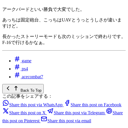
アークバードといい勝負で大変でした。
あっちは固定砲台、こっちはUAVとうっとうしさが違いま
すけど。
長かったストーリーモードも次のミッションで終わりです。
F-16で行けるかなぁ。
game
ps4
acecombat7
Back To Top
この記事をシェアする：
Share this post via WhatsApp
Share this post on Facebook
Share this post on X
Share this post via Telegram
Share
this post on Pinterest
Share this post via email