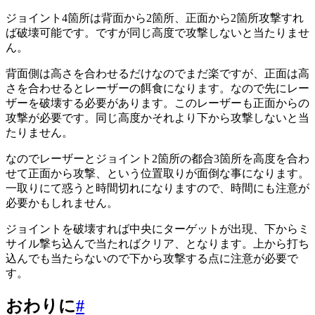
ジョイント4箇所は背面から2箇所、正面から2箇所攻撃すれ
ば破壊可能です。ですが同じ高度で攻撃しないと当たりませ
ん。
背面側は高さを合わせるだけなのでまだ楽ですが、正面は高
さを合わせるとレーザーの餌食になります。なので先にレー
ザーを破壊する必要があります。このレーザーも正面からの
攻撃が必要です。同じ高度かそれより下から攻撃しないと当
たりません。
なのでレーザーとジョイント2箇所の都合3箇所を高度を合わ
せて正面から攻撃、という位置取りが面倒な事になります。
一取りにて惑うと時間切れになりますので、時間にも注意が
必要かもしれません。
ジョイントを破壊すれば中央にターゲットが出現、下からミ
サイル撃ち込んで当たればクリア、となります。上から打ち
込んでも当たらないので下から攻撃する点に注意が必要で
す。
おわりに
#