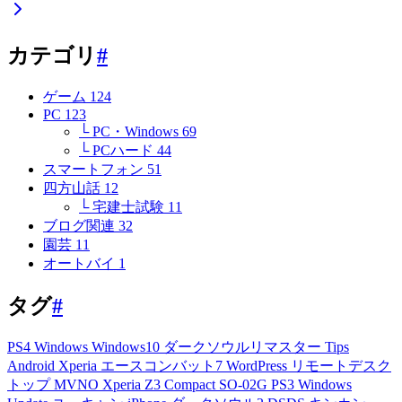
カテゴリ
#
ゲーム
124
PC
123
└ PC・Windows
69
└ PCハード
44
スマートフォン
51
四方山話
12
└ 宅建士試験
11
ブログ関連
32
園芸
11
オートバイ
1
タグ
#
PS4
Windows
Windows10
ダークソウルリマスター
Tips
Android
Xperia
エースコンバット7
WordPress
リモートデスク
トップ
MVNO
Xperia Z3 Compact
SO-02G
PS3
Windows