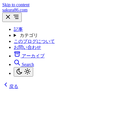
Skip to content
sakura86.com
記事
カテゴリ
このブログについて
お問い合わせ
アーカイブ
Search
戻る