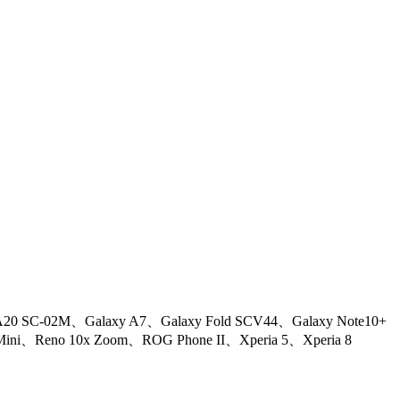
0 SC-02M、Galaxy A7、Galaxy Fold SCV44、Galaxy Note10+
ini、Reno 10x Zoom、ROG Phone II、Xperia 5、Xperia 8