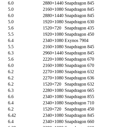
6.0
2880×1440
Snapdragon 845
5.0
2160×1080
Snapdragon 845
6.0
2880×1440
Snapdragon 845
5.0
1920×1080
Snapdragon 630
5.6
1520×720
Snapdragon 435
5.5
1920×1080
Snapdragon 450
6.4
2340×1080
Exynos 7904
5.5
2160×1080
Snapdragon 845
6.3
2960×1440
Snapdragon 845
5.6
2220×1080
Snapdragon 670
6.0
2160×1080
Snapdragon 670
6.2
2270×1080
Snapdragon 632
6.2
2270×1080
Snapdragon 636
6.2
1520×720
Snapdragon 632
6.3
2280×1080
Snapdragon 665
6.6
2340×1080
Snapdragon 855
6.4
2340×1080
Snapdragon 710
6.2
1520×720
Snapdragon 450
6.42
2340×1080
Snapdragon 845
6.4
2340×1080
Snapdragon 660