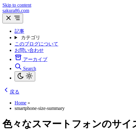
Skip to content
sakura86.com
記事
カテゴリ
このブログについて
お問い合わせ
アーカイブ
Search
戻る
Home
»
smartphone-size-summary
色々なスマートフォンのサイ