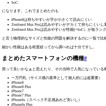
SoC
になります。これでまとめたのも
iPhone8は持ちやすいが字が小さくて読みにくい
Zenfone4 Max Proは読みやすいがデカくて持ちにくいし
Zenfone4 Max Proは読みやすいが性能(=SoC）が低ラン
と言う物理的なサイズと性能の問題を解決するのに一覧で比
細かい性能はある程度絞ってから調べれば十分ですし。
まとめたスマートフォンの機種
#
買って良いかなぁと思えたり、その当時で人気になっている
一万円札（サイズ感の基準として個人的には超重要）
iPhone8
iPhone8 Plus
iPhone7
iPhone7 Plus
iPhone6s（スペック不足感あれど安いし）
iPhone6s Plus