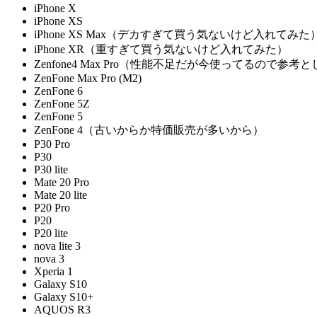
iPhone X
iPhone XS
iPhone XS Max（デカすぎて買う気ないけど入れてみた
iPhone XR（重すぎて買う気ないけど入れてみた）
Zenfone4 Max Pro（性能不足だが今使ってるので参考
ZenFone Max Pro (M2)
ZenFone 6
ZenFone 5Z
ZenFone 5
ZenFone 4（古いからか特価販売が多いから）
P30 Pro
P30
P30 lite
Mate 20 Pro
Mate 20 lite
P20 Pro
P20
P20 lite
nova lite 3
nova 3
Xperia 1
Galaxy S10
Galaxy S10+
AQUOS R3