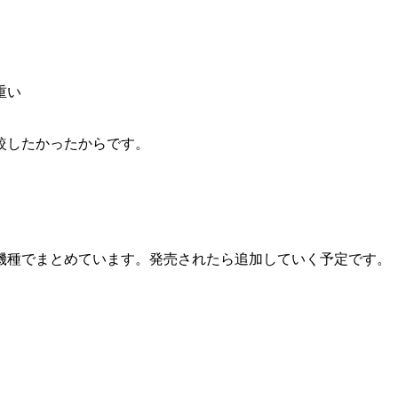
重い
ク
較したかったからです。
機種でまとめています。発売されたら追加していく予定です。