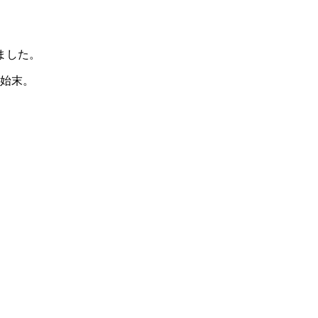
ました。
い始末。