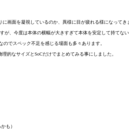
。あまりに画面を凝視しているのか、異様に目が疲れる様になってき
てみたのですが、今度は本体の横幅が大きすぎて本体を安定して持てな
n430なのでスペック不足を感じる場面も多々あります。
理的なサイズとSoCだけでまとめてみる事にしました。
るかも）