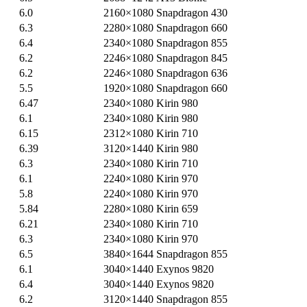
6.0
2160×1080
Snapdragon 430
6.3
2280×1080
Snapdragon 660
6.4
2340×1080
Snapdragon 855
6.2
2246×1080
Snapdragon 845
6.2
2246×1080
Snapdragon 636
5.5
1920×1080
Snapdragon 660
6.47
2340×1080
Kirin 980
6.1
2340×1080
Kirin 980
6.15
2312×1080
Kirin 710
6.39
3120×1440
Kirin 980
6.3
2340×1080
Kirin 710
6.1
2240×1080
Kirin 970
5.8
2240×1080
Kirin 970
5.84
2280×1080
Kirin 659
6.21
2340×1080
Kirin 710
6.3
2340×1080
Kirin 970
6.5
3840×1644
Snapdragon 855
6.1
3040×1440
Exynos 9820
6.4
3040×1440
Exynos 9820
6.2
3120×1440
Snapdragon 855