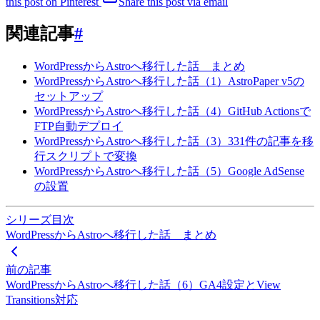
this post on Pinterest
Share this post via email
関連記事
#
WordPressからAstroへ移行した話 まとめ
WordPressからAstroへ移行した話（1）AstroPaper v5の
セットアップ
WordPressからAstroへ移行した話（4）GitHub Actionsで
FTP自動デプロイ
WordPressからAstroへ移行した話（3）331件の記事を移
行スクリプトで変換
WordPressからAstroへ移行した話（5）Google AdSense
の設置
シリーズ目次
WordPressからAstroへ移行した話 まとめ
前の記事
WordPressからAstroへ移行した話（6）GA4設定とView
Transitions対応