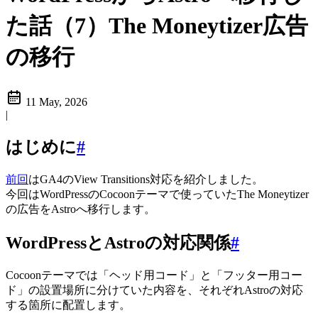
た話（7）The Moneytizer広告
の移行
11 May, 2026
|
はじめに
#
前回
はGA4のView Transitions対応を紹介しました。
今回はWordPressのCocoonテーマで使っていたThe Moneytizer
の広告をAstroへ移行します。
WordPressとAstroの対応関係
#
Cocoonテーマでは「ヘッド用コード」と「フッター用コー
ド」の設置場所に分けていた内容を、それぞれAstroの対応
する箇所に配置します。