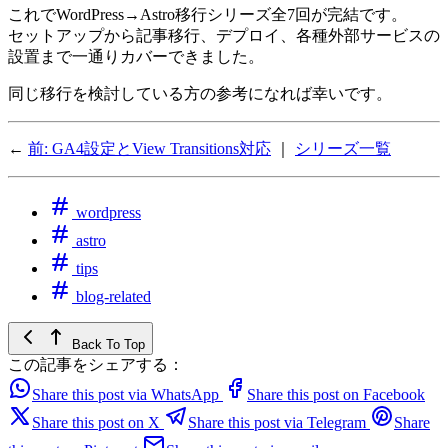
これでWordPress→Astro移行シリーズ全7回が完結です。
セットアップから記事移行、デプロイ、各種外部サービスの
設置まで一通りカバーできました。
同じ移行を検討している方の参考になれば幸いです。
←
前: GA4設定とView Transitions対応
｜
シリーズ一覧
wordpress
astro
tips
blog-related
Back To Top
この記事をシェアする：
Share this post via WhatsApp
Share this post on Facebook
Share this post on X
Share this post via Telegram
Share