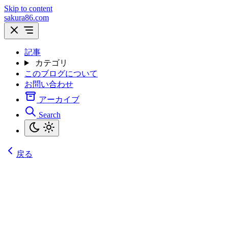
Skip to content
sakura86.com
記事
カテゴリ
このブログについて
お問い合わせ
アーカイブ
Search
戻る