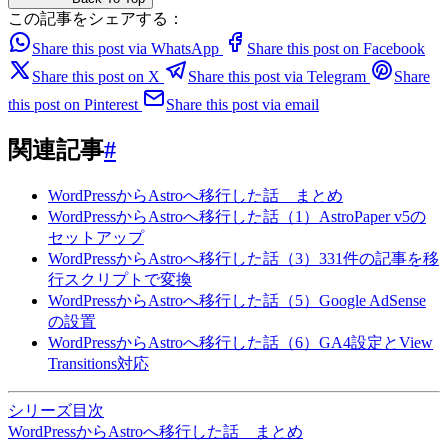
この記事をシェアする：
Share this post via WhatsApp
Share this post on Facebook
Share this post on X
Share this post via Telegram
Share
this post on Pinterest
Share this post via email
関連記事
#
WordPressからAstroへ移行した話 まとめ
WordPressからAstroへ移行した話（1）AstroPaper v5の
セットアップ
WordPressからAstroへ移行した話（3）331件の記事を移
行スクリプトで変換
WordPressからAstroへ移行した話（5）Google AdSense
の設置
WordPressからAstroへ移行した話（6）GA4設定とView
Transitions対応
シリーズ目次
WordPressからAstroへ移行した話 まとめ