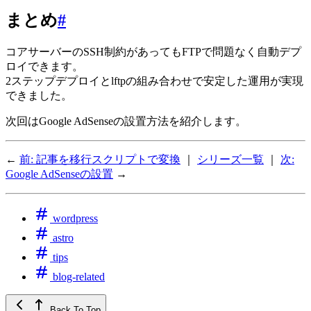
まとめ
#
コアサーバーのSSH制約があってもFTPで問題なく自動デプ
ロイできます。
2ステップデプロイとlftpの組み合わせで安定した運用が実現
できました。
次回はGoogle AdSenseの設置方法を紹介します。
←
前: 記事を移行スクリプトで変換
｜
シリーズ一覧
｜
次:
Google AdSenseの設置
→
wordpress
astro
tips
blog-related
Back To Top