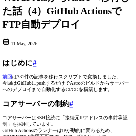
た話（4）GitHub Actionsで
FTP自動デプロイ
11 May, 2026
|
はじめに
#
前回
は331件の記事を移行スクリプトで変換しました。
今回はGitHubにpushするだけでAstroのビルドからサーバー
へのデプロイまで自動化するCI/CDを構築します。
コアサーバーの制約
#
コアサーバーはSSH接続に「接続元IPアドレスの事前承認
制」を採用しています。
GitHub ActionsのランナーはIPが動的に変わるため、