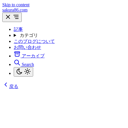
Skip to content
sakura86.com
記事
カテゴリ
このブログについて
お問い合わせ
アーカイブ
Search
戻る