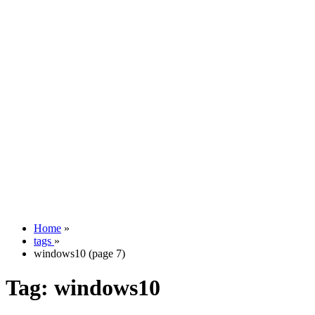
Home
»
tags
»
windows10 (page 7)
Tag:
windows10