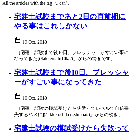
All the articles with the tag "u-can".
宅建士試験まであと2日の直前期に
やる事はこれしかない
19 Oct, 2018
「[宅建士試験まで後10日、プレッシャーがすごい事に
なってきた](/takken-ato10ka/)」からの続きです。
宅建士試験まで後10日、プレッシャ
ーがすごい事になってきた
10 Oct, 2018
「[宅建士試験の模試受けたら失敗ってレベルで自信喪
失するハメに](/takken-shiken-shippai/)」からの続き。
宅建士試験の模試受けたら失敗って