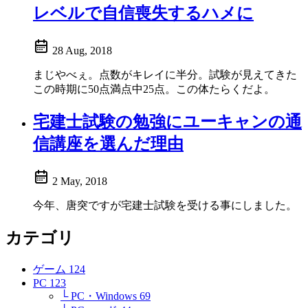
レベルで自信喪失するハメに
28 Aug, 2018
まじやべぇ。点数がキレイに半分。試験が見えてきた
この時期に50点満点中25点。この体たらくだよ。
宅建士試験の勉強にユーキャンの通
信講座を選んだ理由
2 May, 2018
今年、唐突ですが宅建士試験を受ける事にしました。
カテゴリ
ゲーム
124
PC
123
└ PC・Windows
69