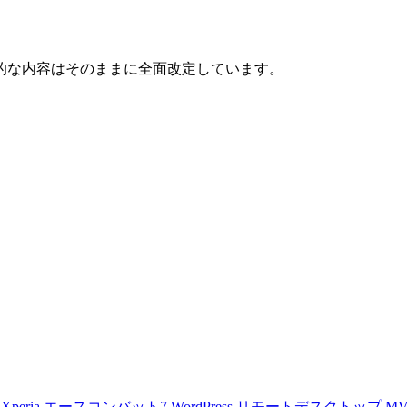
に基本的な内容はそのままに全面改定しています。
d
Xperia
エースコンバット7
WordPress
リモートデスクトップ
M