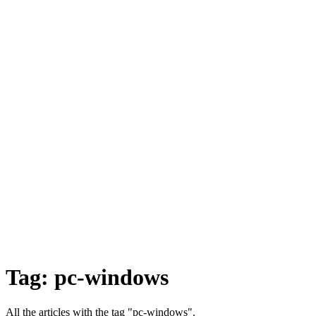
Tag:
pc-windows
All the articles with the tag "pc-windows".