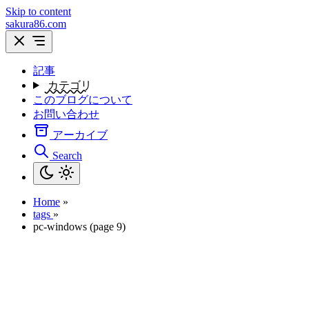
Skip to content
sakura86.com
記事
カテゴリ
このブログについて
お問い合わせ
アーカイブ
Search
Home
»
tags
»
pc-windows (page 9)