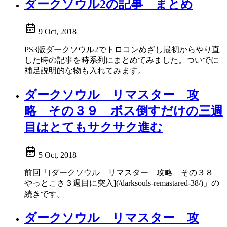
ダークソウル2の記事 まとめ
9 Oct, 2018
PS3版ダークソウル2でトロコンめざし最初からやり直
した時の記事を時系列にまとめてみました。ついでに
補足説明的な物も入れてみます。
ダークソウル リマスター 攻
略 その３９ ボス倒すだけの三週
目はとてもサクサク進む
5 Oct, 2018
前回「[ダークソウル リマスター 攻略 その３８
やっとこさ３週目に突入](/darksouls-remastared-38/)」の
続きです。
ダークソウル リマスター 攻