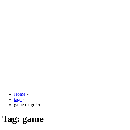
Home
»
tags
»
game (page 9)
Tag:
game