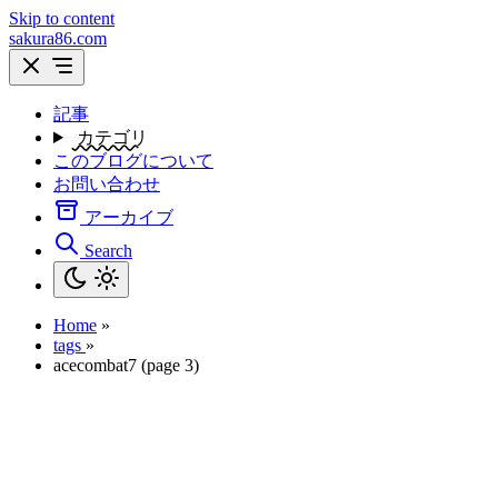
Skip to content
sakura86.com
記事
カテゴリ
このブログについて
お問い合わせ
アーカイブ
Search
Home
»
tags
»
acecombat7 (page 3)