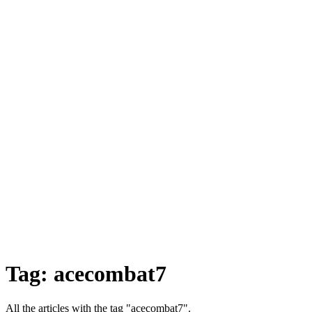
Tag:
acecombat7
All the articles with the tag "acecombat7".