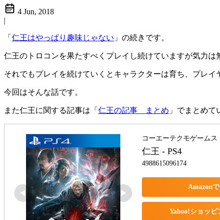
4 Jun, 2018
|
「
仁王はやっぱり趣味じゃない
」の続きです。
仁王のトロコンを果たすべくプレイし続けていますが気力は
それでもプレイを続けていくとキャラクターは育ち、プレイ
今回はそんな話です。
また仁王に関する記事は「
仁王の記事 まとめ
」でまとめて
コーエーテクモゲームス
仁王 - PS4
4988615096174
Amazon
Yahoo!ショッ