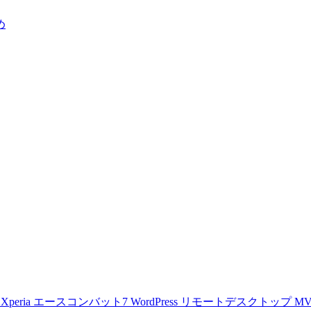
め
d
Xperia
エースコンバット7
WordPress
リモートデスクトップ
M