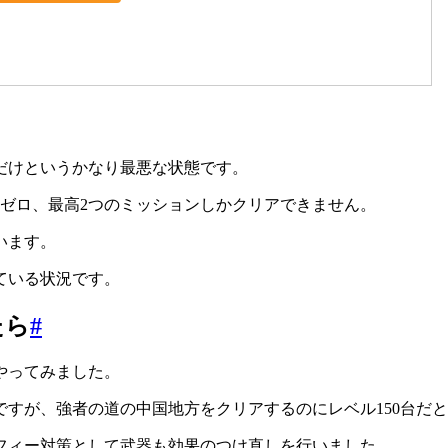
だけというかなり最悪な状態です。
ゼロ、最高2つのミッションしかクリアできません。
います。
ている状況です。
たら
#
やってみました。
すが、強者の道の中国地方をクリアするのにレベル150台だ
フィー対策として武器も効果のつけ直しを行いました。