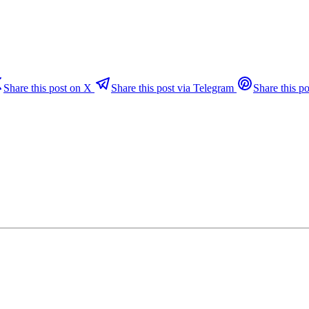
Share this post on X
Share this post via Telegram
Share this po