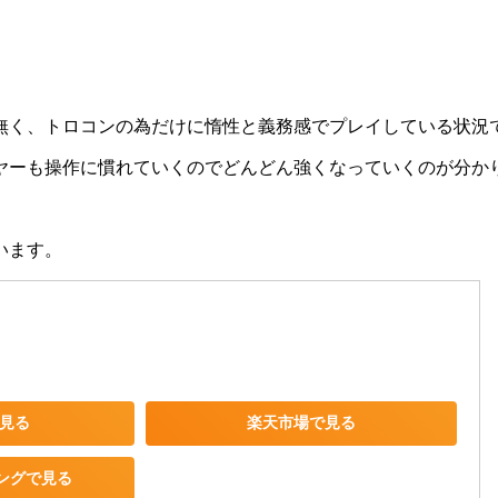
無く、トロコンの為だけに惰性と義務感でプレイしている状況
ヤーも操作に慣れていくのでどんどん強くなっていくのが分か
います。
で見る
楽天市場で見る
ピングで見る