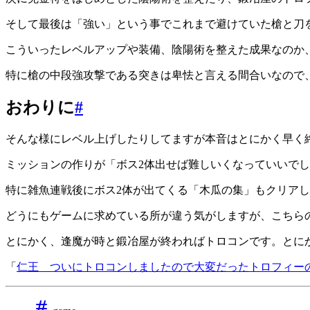
そして最後は「強い」という事でこれまで避けていた槍と刀
こういったレベルアップや装備、陰陽術を整えた成果なのか
特に槍の中段強攻撃である突きは卑怯と言える間合いなので
おわりに
#
そんな様にレベル上げしたりしてますが本音はとにかく早く
ミッションの作りが「ボス2体出せば難しいくなっていいで
特に雑魚連戦後にボス2体が出てくる「木瓜の集」もクリア
どうにもゲームに求めている所が違う気がしますが、こちら
とにかく、逢魔が時と鍛冶屋が終わればトロコンです。とに
「
仁王 ついにトロコンしましたので大変だったトロフィー