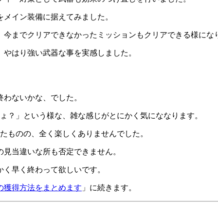
をメイン装備に据えてみました。
、今までクリアできなかったミッションもクリアできる様にな
、やはり強い武器な事を実感しました。
終わないかな、でした。
しょ？」という様な、雑な感じがとにかく気にななります。
したものの、全く楽しくありませんでした。
の見当違いな所も否定できません。
かく早く終わって欲しいです。
の獲得方法をまとめます
」に続きます。