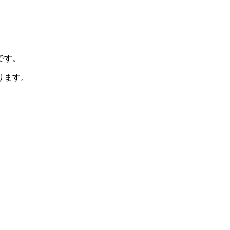
です。
ります。