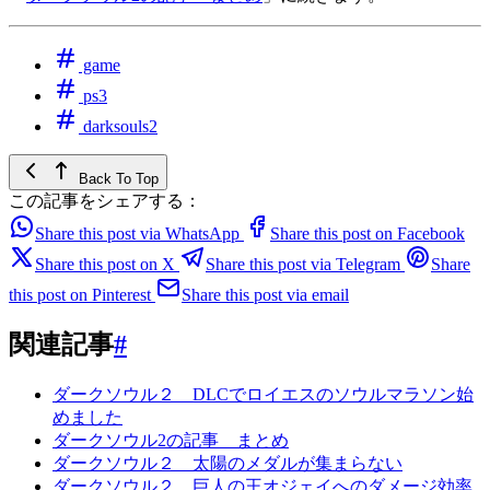
game
ps3
darksouls2
Back To Top
この記事をシェアする：
Share this post via WhatsApp
Share this post on Facebook
Share this post on X
Share this post via Telegram
Share
this post on Pinterest
Share this post via email
関連記事
#
ダークソウル２ DLCでロイエスのソウルマラソン始
めました
ダークソウル2の記事 まとめ
ダークソウル２ 太陽のメダルが集まらない
ダークソウル２ 巨人の王オジェイへのダメージ効率