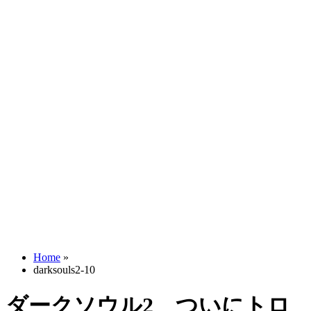
Home
»
darksouls2-10
ダークソウル2 ついにトロ