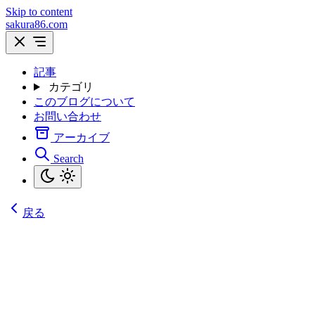
Skip to content
sakura86.com
記事
カテゴリ
このブログについて
お問い合わせ
アーカイブ
Search
戻る