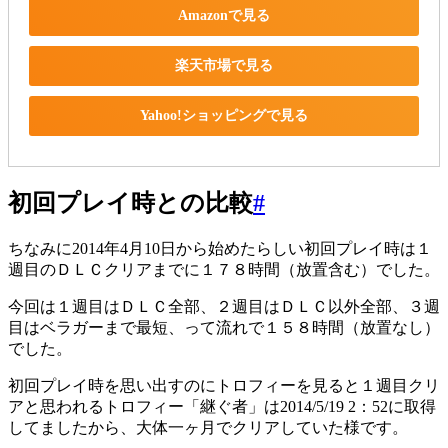
Amazonで見る
楽天市場で見る
Yahoo!ショッピングで見る
初回プレイ時との比較
#
ちなみに2014年4月10日から始めたらしい初回プレイ時は１
週目のＤＬＣクリアまでに１７８時間（放置含む）でした。
今回は１週目はＤＬＣ全部、２週目はＤＬＣ以外全部、３週
目はベラガーまで最短、って流れで１５８時間（放置なし）
でした。
初回プレイ時を思い出すのにトロフィーを見ると１週目クリ
アと思われるトロフィー「継ぐ者」は2014/5/19 2：52に取得
してましたから、大体一ヶ月でクリアしていた様です。