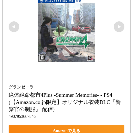
グランゼーラ
絶体絶命都市4Plus -Summer Memories- - PS4 
(【Amazon.co.jp限定】オリジナル衣装DLC「警
察官の制服」 配信)
4907953667846
Amazonで見る