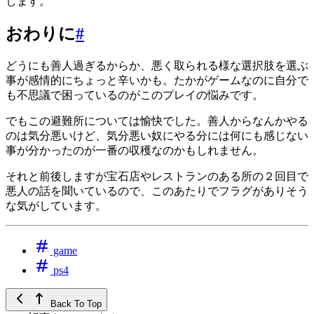
します。
おわりに
#
どうにも善人過ぎるからか、悪く取られる様な選択肢を選ぶ
事が感情的にちょっと辛いかも。たかがゲームなのに自分で
も不思議で困っているのがこのプレイの悩みです。
でもこの避難所については愉快でした。善人からなんかやる
のは気分悪いけど、気分悪い奴にやる分には何にも感じない
事が分かったのが一番の収穫なのかもしれません。
それと前後しますが宝石店やレストランのある所の２回目で
悪人の話を聞いているので、このあたりでフラグがありそう
な気がしています。
game
ps4
Back To Top