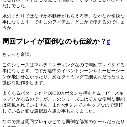
だけでした。
水のくだりではなぜか不動産がもらえる等、なかなか愉快な
事になります。でもこのアイテム、どこかで使えるのでしょ
うか。
周回プレイが面倒なのも伝統か？
#
ちょっと余談。
このシリーズはマルチエンディングなので周回プレイをする
事になります。ですが途中のイベントシーンやムービーシー
ンが飛ばせなかったり、変なタイミングで細切れだったりと
微妙な動作をします。
よくあるパターンだとOPTIONボタンを押すとムービースキ
ップとかあるのですが、このシリーズにはそんな便利な機能
は搭載されていません。また○ボタンでスキップなので連打
していると変な選択肢を選ぶ事もありました。
なので実は周回プレイがとても面倒な部類のゲームだったり