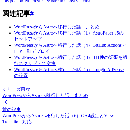
this post on Pinterest
Share this post via email
関連記事
#
WordPressからAstroへ移行した話 まとめ
WordPressからAstroへ移行した話（1）AstroPaper v5の
セットアップ
WordPressからAstroへ移行した話（4）GitHub Actionsで
FTP自動デプロイ
WordPressからAstroへ移行した話（3）331件の記事を移
行スクリプトで変換
WordPressからAstroへ移行した話（5）Google AdSense
の設置
シリーズ目次
WordPressからAstroへ移行した話 まとめ
前の記事
WordPressからAstroへ移行した話（6）GA4設定とView
Transitions対応