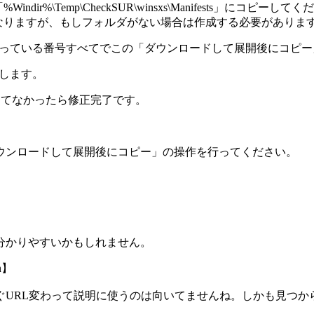
ndir%\Temp\CheckSUR\winsxs\Manifests」
anifests」になりますが、もしフォルダがない場合は作成する必要がありま
認したエラーになっている番号すべてでこの「ダウンロードして展開後に
実行します。
ーが出てなかったら修正完了です。
ウンロードして展開後にコピー」の操作を行ってください。
分かりやすいかもしれません。
on】
ぐURL変わって説明に使うのは向いてませんね。しかも見つか