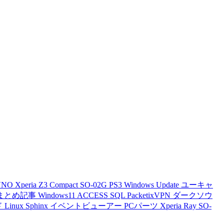
VNO
Xperia Z3 Compact
SO-02G
PS3
Windows Update
ユーキャ
まとめ記事
Windows11
ACCESS
SQL
PacketixVPN
ダークソウ
ド
Linux
Sphinx
イベントビューアー
PCパーツ
Xperia Ray
SO-