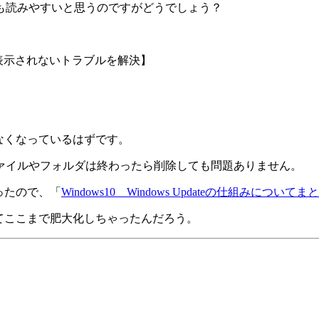
も読みやすいと思うのですがどうでしょう？
化が表示されないトラブルを解決】
は出なくなっているはずです。
ァイルやフォルダは終わったら削除しても問題ありません。
あったので、「
Windows10 Windows Updateの仕組みについ
してここまで肥大化しちゃったんだろう。