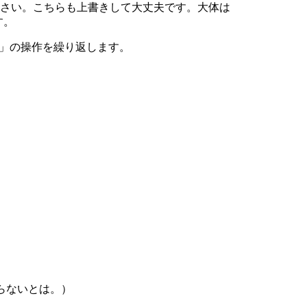
にコピーしてください。こちらも上書きして大丈夫です。大体は
す。
コピー」の操作を繰り返します。
らないとは。）