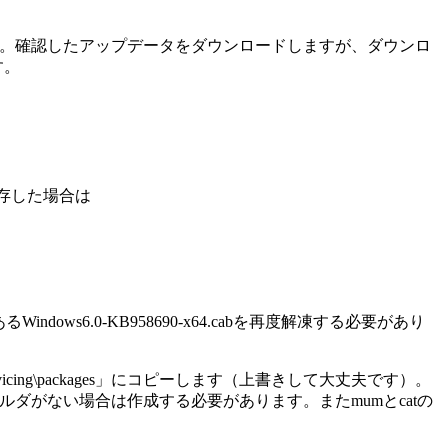
認します。確認したアップデータをダウンロードしますが、ダウンロ
す。
を保存した場合は
Windows6.0-KB958690-x64.cabを再度解凍する必要があり
vicing\packages」にコピーします（上書きして大丈夫です）。
万が一）フォルダがない場合は作成する必要があります。またmumとcatの