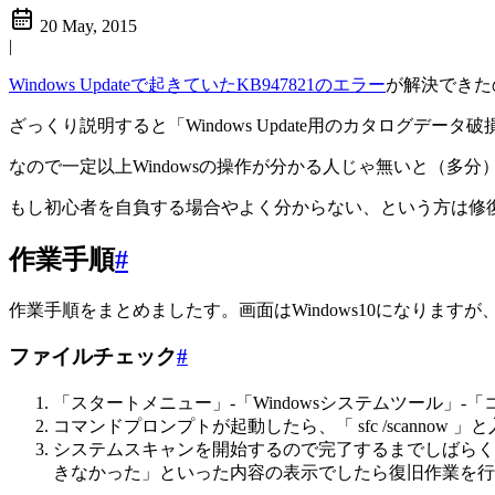
20 May, 2015
|
Windows Updateで起きていたKB947821のエラー
が解決できた
ざっくり説明すると「Windows Update用のカタロ
なので一定以上Windowsの操作が分かる人じゃ無いと（多
もし初心者を自負する場合やよく分からない、という方は修
作業手順
#
作業手順をまとめましたす。画面はWindows10になりま
ファイルチェック
#
「スタートメニュー」-「Windowsシステムツール
コマンドプロンプトが起動したら、「 sfc /scannow 
システムスキャンを開始するので完了するまでしばらく
きなかった」といった内容の表示でしたら復旧作業を行