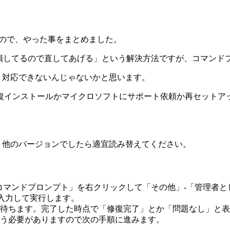
ので、やった事をまとめました。
グデータ破損してるので直してあげる」という解決方法ですが、コマ
分）対応できないんじゃないかと思います。
復インストールかマイクロソフトにサポート依頼か再セットア
すが、他のバージョンでしたら適宜読み替えてください。
」-「コマンドプロンプト」を右クリックして「その他」-「管理
」と入力して実行します。
待ちます。完了した時点で「修復完了」とか「問題なし」と表
う必要がありますので次の手順に進みます。