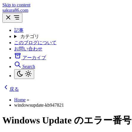
Skip to content
sakura86.com
記事
カテゴリ
このブログについて
お問い合わせ
アーカイブ
Search
戻る
Home
»
windowsupdate-kb947821
Windows Update のエラー番