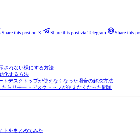
Share this post on X
Share this post via Telegram
Share this po
複表示されない様にする方法
無効化する方法
te後にリモートデスクトップが使えなくなった場合の解決方法
ateを実行したらリモートデスクトップが使えなくなった問題
参考サイトをまとめてみた