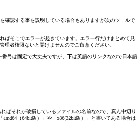
を確認する事を説明している場合もありますが次のツールで
と書いてあればそこでエラーが起きています。エラー行だけまとめて見
ogは管理者権限ないと開けませんのでご留意ください。
ラー番号は固定で大丈夫ですが、下は英語のリンクなので日本語
もしあればそれが破損しているファイルの名前なので、真ん中辺り
4（64bit版）」や「x86(32bit版）」と書いてある場合は