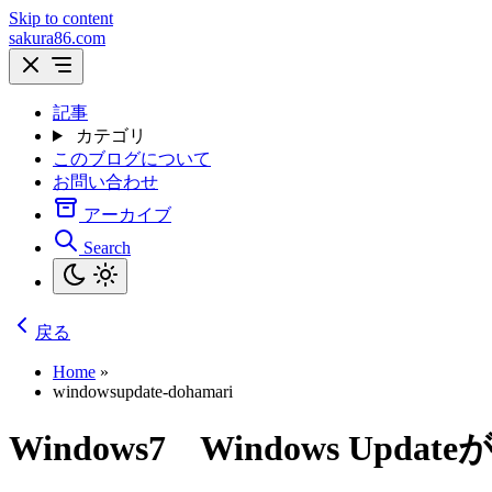
Skip to content
sakura86.com
記事
カテゴリ
このブログについて
お問い合わせ
アーカイブ
Search
戻る
Home
»
windowsupdate-dohamari
Windows7 Windows 