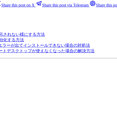
Share this post on X
Share this post via Telegram
Share this po
複表示されない様にする方法
無効化する方法
0x80070020エラーが出てインストールできない場合の対処法
te後にリモートデスクトップが使えなくなった場合の解決方法