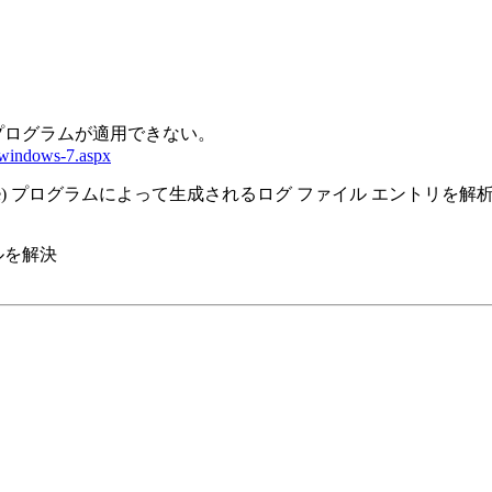
正プログラムが適用できない。
h-windows-7.aspx
Checker (SFC.exe) プログラムによって生成されるログ ファイル エントリ
ルを解決