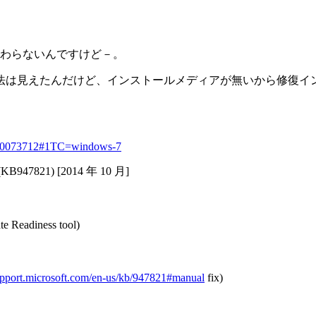
終わらないんですけど－。
法は見えたんだけど、インストールメディアが無いから修復イ
or-80073712#1TC=windows-7
821) [2014 年 10 月]
e Readiness tool)
support.microsoft.com/en-us/kb/947821#manual
fix)