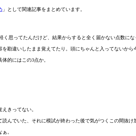
め
」として関連記事をまとめています。
なり軽く思ってたんだけど、結果からすると全く届かない点数に
容を勘違いしたまま覚えてたり。頭にちゃんと入ってないから
具体的にはこの3点か。
覚えきってない。
て読んでいた、それに模試が終わった後で気がつくこの間抜け
なぁ。