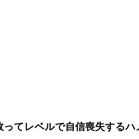
敗ってレベルで自信喪失するハ