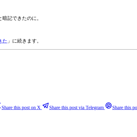
と暗記できたのに。
きた
」に続きます。
Share this post on X
Share this post via Telegram
Share this po