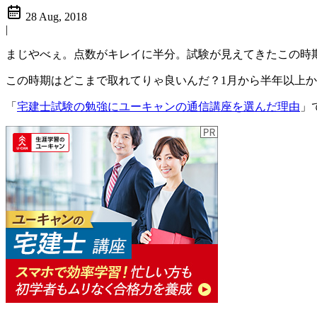
28 Aug, 2018
|
まじやべぇ。点数がキレイに半分。試験が見えてきたこの時期
この時期はどこまで取れてりゃ良いんだ？1月から半年以上
「
宅建士試験の勉強にユーキャンの通信講座を選んだ理由
」