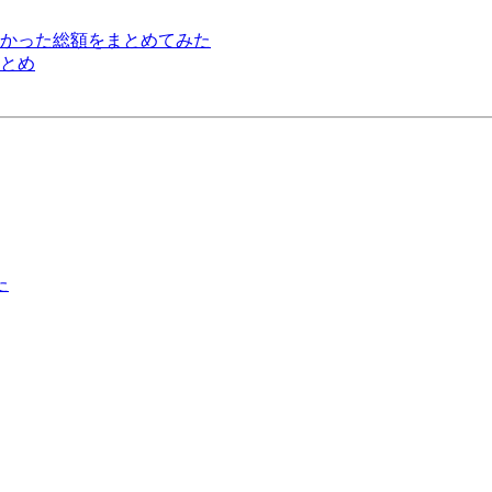
かかった総額をまとめてみた
とめ
た