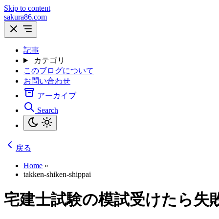
Skip to content
sakura86.com
記事
カテゴリ
このブログについて
お問い合わせ
アーカイブ
Search
戻る
Home
»
takken-shiken-shippai
宅建士試験の模試受けたら失