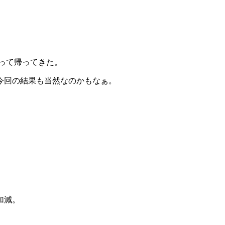
なって帰ってきた。
今回の結果も当然なのかもなぁ。
加減。