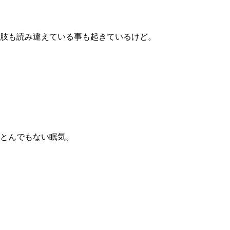
択肢も読み違えている事も起きているけど。
のとんでもない眠気。