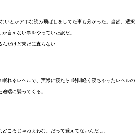
でないとかアホな読み飛ばしをしてた事も分かった。当然、選
しか言えない事をやっていた訳だ。
るんだけど未だに直らない。
ま眠れるレベルで、実際に寝たら1時間軽く寝ちゃったレベル
た途端に襲ってくる。
れどころじゃねぇわな。だって覚えてないんだし。