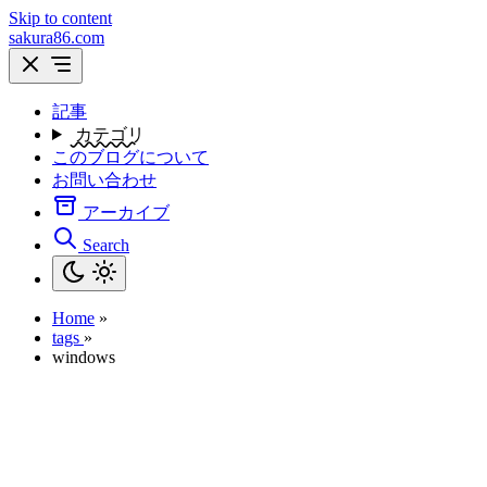
Skip to content
sakura86.com
記事
カテゴリ
このブログについて
お問い合わせ
アーカイブ
Search
Home
»
tags
»
windows