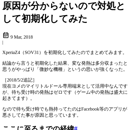
原因が分からないので対処と
して初期化してみた
9 Mar, 2018
|
XperiaZ4（SOV31）を初期化してみたのでまとめてみます。
結論から言うと初期化した結果、変な発熱は多分収まったと
思うがやっぱり「微妙な機種」というの思いが強くなった。
［2018/5/2追記］
現在ヨメのマイリトルドール専用端末として活用中なんです
が、待ち受け時の発熱はゼロです（ゲーム中の発熱は盛大に
起きてます）。
なので待ち受け時でも熱持ってたのはFacebook等のアプリが
悪さしてた事が原因と思っています。
ここに至るまでの経緯
#