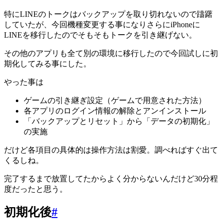
特にLINEのトークはバックアップを取り切れないので躊躇
していたが、今回機種変更する事になりさらにiPhoneに
LINEを移行したのでそもそもトークを引き継げない。
その他のアプリも全て別の環境に移行したので今回試しに初
期化してみる事にした。
やった事は
ゲームの引き継ぎ設定（ゲームで用意された方法）
各アプリのログイン情報の解除とアンインストール
「バックアップとリセット」から「データの初期化」
の実施
だけど各項目の具体的は操作方法は割愛。調べればすぐ出て
くるしね。
完了するまで放置してたからよく分からないんだけど30分程
度だったと思う。
初期化後
#