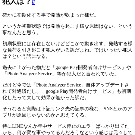
犯人は？
#
確かに初期化する事で発熱が収まった様だ。
というか初期状態では発熱を起こす様な原因はない、という
事なんだと思う。
初期状態には存在しないけどどこかで動き出す、発熱する様
な負荷を引き起こす犯人がいる訳だよね。ではいったい犯人
は？という話になる。
過去に上がった物だと「google Play開発者向けサービス」や
「Photo Analyzer Service」等が犯人だと言われていた。
だけど今では「Photo Analyzer Service」自体アップデートさ
れて対処済だし、「google Play開発者向けサービス」も初期
化したって大して効果が無かった訳だ。
そうなると実際は下記リンク先の記事の様な、SNSとかのア
プリが原因じゃないのかと思えてくる。
特にLINEなんか年中サービス停止のエラーばっかり出てた
から、何か変な事やってるんだろうなという感じは元々して