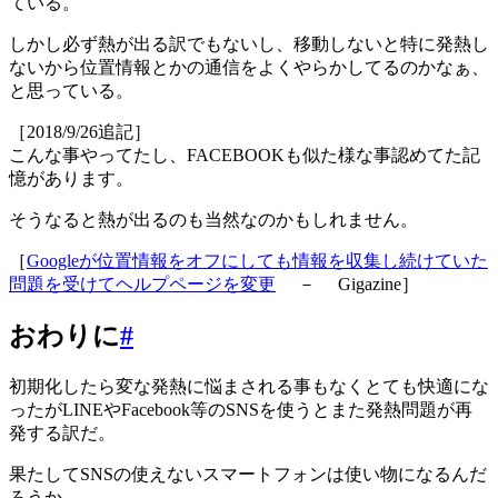
ている。
しかし必ず熱が出る訳でもないし、移動しないと特に発熱し
ないから位置情報とかの通信をよくやらかしてるのかなぁ、
と思っている。
［2018/9/26追記］
こんな事やってたし、FACEBOOKも似た様な事認めてた記
憶があります。
そうなると熱が出るのも当然なのかもしれません。
［
Googleが位置情報をオフにしても情報を収集し続けていた
問題を受けてヘルプページを変更
－ Gigazine］
おわりに
#
初期化したら変な発熱に悩まされる事もなくとても快適にな
ったがLINEやFacebook等のSNSを使うとまた発熱問題が再
発する訳だ。
果たしてSNSの使えないスマートフォンは使い物になるんだ
ろうか。