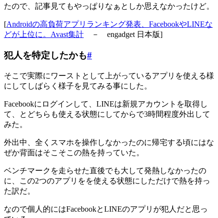
たので、記事見てもやっぱりなぁとしか思えなかったけど。
[
Androidの高負荷アプリランキング発表、FacebookやLINEな
どが上位に。Avast集計
－ engadget 日本版]
犯人を特定したかも
#
そこで実際にワーストとして上がっているアプリを使える様
にしてしばらく様子を見てみる事にした。
Facebookにログインして、LINEは新規アカウントを取得し
て、とどちらも使える状態にしてからで3時間程度外出して
みた。
外出中、全くスマホを操作しなかったのに帰宅する頃にはな
ぜか背面はそこそこの熱を持っていた。
ベンチマークを走らせた直後でも大して発熱しなかったの
に、この2つのアプリをを使える状態にしただけで熱を持っ
た訳だ。
なので個人的にはFacebookとLINEのアプリが犯人だと思っ