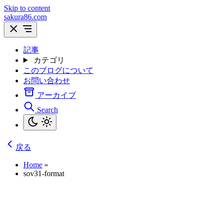
Skip to content
sakura86.com
記事
カテゴリ
このブログについて
お問い合わせ
アーカイブ
Search
戻る
Home
»
sov31-format