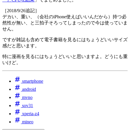
［2018/9/26追記］
デカい、重い、（会社のiPhone使えばいいんだから）持つ必
然性が無い、と三拍子そろってしまったので今は使っていま
せん。
ですが雑誌も含めて電子書籍を見るにはちょうどいいサイズ
感だと思います。
特に漫画を見るにはちょうどいいと思いますよ。どうにも重
いけど。
smartphone
android
mvno
sov31
xperia-z4
mineo