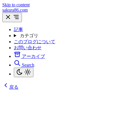
Skip to content
sakura86.com
記事
カテゴリ
このブログについて
お問い合わせ
アーカイブ
Search
戻る