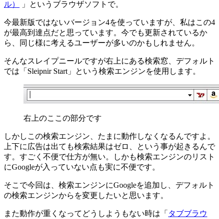
ル）
」というブラウザソフトで。
今最新版ではないバージョン4を使っていますが、私はこの4
が最高到達点だと思っています。今でも更新されているか
ら、同じ様に考えるユーザーが多いのかもしれません。
そんなスレイプニールですが右上にある検索窓、デフォルト
では「Sleipnir Start」という検索エンジンを使用します。
右上のここの部分です
しかしこの検索エンジン、たまに動作しなくなるんですよ。
上下に広告は出ても検索結果はゼロ、という事が起きるんで
す。すごく不便で仕方が無い。しかも検索エンジンのリスト
にGoogleが入っていない点も実に不便です。
そこで今回は、検索エンジンにGoogleを追加し、デフォルト
の検索エンジンからを変更したいと思います。
また動作が重くなってどうしようもない時は「
タブブラウ