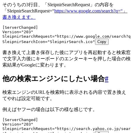
そのうちの3行目、「SleipnirSearchRequest」の内容を
「SleipnirSearchRequest=“
https://www.google.com/search?q=“」
書き換えます。
[ServerChanged]
Version="203"
SleipnirSearchRequest="https://www.google.com/search?q=
SleipnirSearchIcon="SleipnirSearch.ico"
Copy
書き換えて上書き保存した後にアプリを再起動すると検索窓
で文字入力後にキーボードのエンターキーを押した場合の検
索結果がGoogleに変わります。
他の検索エンジンにしたい場合
#
検索エンジンのURLを検索時に表示される内容で置き換え
てやれば設定可能です。
例えばヤフーの場合は以下の様な感じです。
[ServerChanged]
Version="203"
SleipnirSearchRequest="https://search.yahoo.co.jp/searc