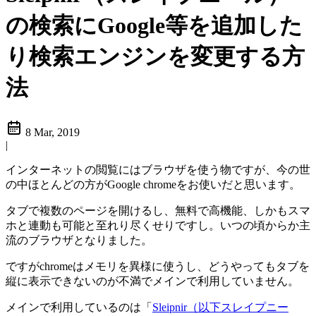
の検索にGoogle等を追加した
り検索エンジンを変更する方
法
8 Mar, 2019
|
インターネットの閲覧にはブラウザを使う物ですが、今の世
の中ほとんどの方がGoogle chromeをお使いだと思います。
タブで複数のページを開けるし、無料で高機能、しかもスマ
ホと連動も可能と至れり尽くせりですし。いつの頃からか主
流のブラウザとなりました。
ですがchromeはメモリを異様に使うし、どうやってもタブを
縦に表示できないのが不満でメインで利用していません。
メインで利用しているのは「
Sleipnir（以下スレイプニー