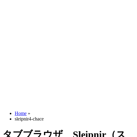
Home
»
sleipnir4-chace
タブブラウザ Sleipnir（ス