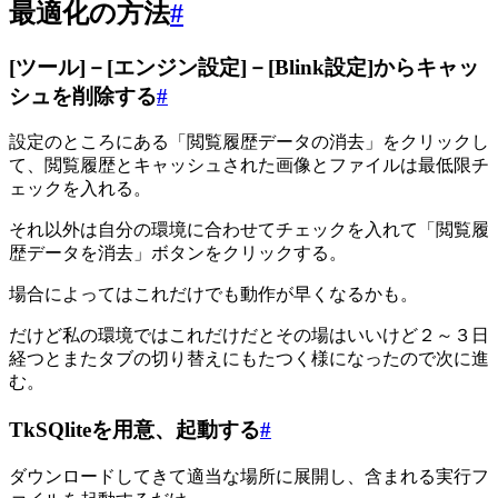
最適化の方法
#
[ツール]－[エンジン設定]－[Blink設定]からキャッ
シュを削除する
#
設定のところにある「閲覧履歴データの消去」をクリックし
て、閲覧履歴とキャッシュされた画像とファイルは最低限チ
ェックを入れる。
それ以外は自分の環境に合わせてチェックを入れて「閲覧履
歴データを消去」ボタンをクリックする。
場合によってはこれだけでも動作が早くなるかも。
だけど私の環境ではこれだけだとその場はいいけど２～３日
経つとまたタブの切り替えにもたつく様になったので次に進
む。
TkSQliteを用意、起動する
#
ダウンロードしてきて適当な場所に展開し、含まれる実行フ