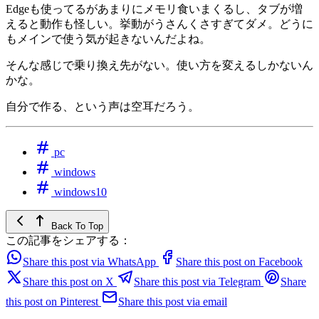
Edgeも使ってるがあまりにメモリ食いまくるし、タブが増
えると動作も怪しい。挙動がうさんくさすぎてダメ。どうに
もメインで使う気が起きないんだよね。
そんな感じで乗り換え先がない。使い方を変えるしかないん
かな。
自分で作る、という声は空耳だろう。
pc
windows
windows10
Back To Top
この記事をシェアする：
Share this post via WhatsApp
Share this post on Facebook
Share this post on X
Share this post via Telegram
Share
this post on Pinterest
Share this post via email