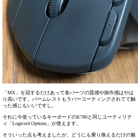
「MX」を冠するだけあって各パーツの質感や操作感はやは
り高いです。パームレストもラバーコーティングされてて触
った感じもいいですし。
それに今使っているキーボードのK780と同じユーティリテ
ィ「Logicool Options」が使えます。
そういった点も考えましたが、どうにも乗り換えるだけの魅