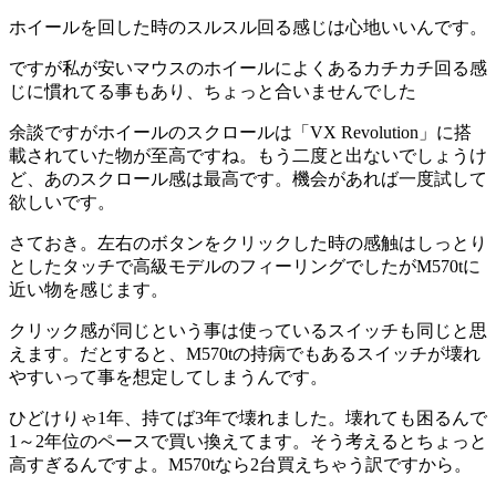
ホイールを回した時のスルスル回る感じは心地いいんです。
ですが私が安いマウスのホイールによくあるカチカチ回る感
じに慣れてる事もあり、ちょっと合いませんでした
余談ですがホイールのスクロールは「VX Revolution」に搭
載されていた物が至高ですね。もう二度と出ないでしょうけ
ど、あのスクロール感は最高です。機会があれば一度試して
欲しいです。
さておき。左右のボタンをクリックした時の感触はしっとり
としたタッチで高級モデルのフィーリングでしたがM570tに
近い物を感じます。
クリック感が同じという事は使っているスイッチも同じと思
えます。だとすると、M570tの持病でもあるスイッチが壊れ
やすいって事を想定してしまうんです。
ひどけりゃ1年、持てば3年で壊れました。壊れても困るんで
1～2年位のペースで買い換えてます。そう考えるとちょっと
高すぎるんですよ。M570tなら2台買えちゃう訳ですから。