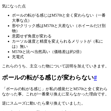
気になった点
ボールの転がる感じはM570tと全く変わらない（一番
大事な点）
形やクリック感はM570tと大差ない（ホイールだけ別
物）
意図せず角度が変わる
カーソル速度と精度を変えられるメリットが（私に
は）無い
M570tと比べ当然高い（価格差は約2倍）
充電式
これらのうち、主立った物について説明を加えていきます。
ボールの転がる感じが変わらない
#
「ボールの転がる感じ」が私の感覚だとM570tと全く変わら
なかった事。これが一番乗り換えに至らなかった理由です。
逆にスムーズに動いたら乗り換えていました。