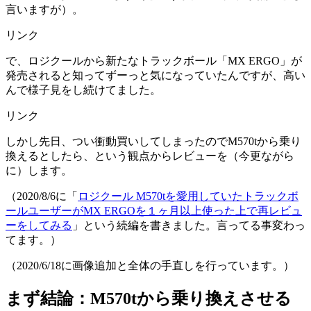
言いますが）。
リンク
で、ロジクールから新たなトラックボール「MX ERGO」が
発売されると知ってずーっと気になっていたんですが、高い
んで様子見をし続けてました。
リンク
しかし先日、つい衝動買いしてしまったのでM570tから乗り
換えるとしたら、という観点からレビューを（今更ながら
に）します。
（2020/8/6に「
ロジクール M570tを愛用していたトラックボ
ールユーザーがMX ERGOを１ヶ月以上使った上で再レビュ
ーをしてみる
」という続編を書きました。言ってる事変わっ
てます。）
（2020/6/18に画像追加と全体の手直しを行っています。）
まず結論：M570tから乗り換えさせる