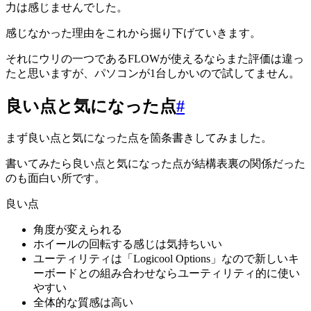
力は感じませんでした。
感じなかった理由をこれから掘り下げていきます。
それにウリの一つであるFLOWが使えるならまた評価は違っ
たと思いますが、パソコンが1台しかいので試してません。
良い点と気になった点
#
まず良い点と気になった点を箇条書きしてみました。
書いてみたら良い点と気になった点が結構表裏の関係だった
のも面白い所です。
良い点
角度が変えられる
ホイールの回転する感じは気持ちいい
ユーティリティは「Logicool Options」なので新しいキ
ーボードとの組み合わせならユーティリティ的に使い
やすい
全体的な質感は高い