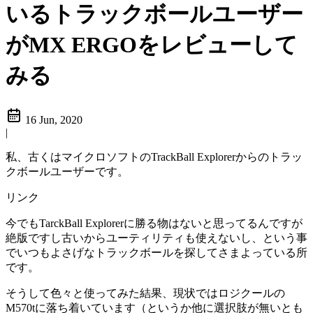
いるトラックボールユーザー
がMX ERGOをレビューして
みる
16 Jun, 2020
|
私、古くはマイクロソフトのTrackBall Explorerからのトラッ
クボールユーザーです。
リンク
今でもTarckBall Explorerに勝る物はないと思ってるんですが
絶版ですし古いからユーティリティも使えないし、という事
でいつもよさげなトラックボールを探してさまよっている所
です。
そうして色々と使ってみた結果、現状ではロジクールの
M570tに落ち着いています（というか他に選択肢が無いとも