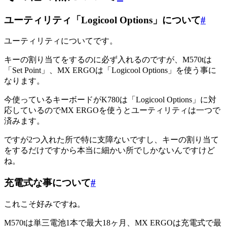
ユーティリティ「Logicool Options」について
#
ユーティリティについてです。
キーの割り当てをするのに必ず入れるのですが、M570tは
「Set Point」、MX ERGOは「Logicool Options」を使う事に
なります。
今使っているキーボードがK780は「Logicool Options」に対
応しているのでMX ERGOを使うとユーティリティは一つで
済みます。
ですが2つ入れた所で特に支障ないですし、キーの割り当て
をするだけですから本当に細かい所でしかないんですけど
ね。
充電式な事について
#
これこそ好みですね。
M570tは単三電池1本で最大18ヶ月、MX ERGOは充電式で最