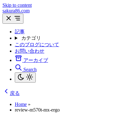
Skip to content
sakura86.com
記事
カテゴリ
このブログについて
お問い合わせ
アーカイブ
Search
戻る
Home
»
review-m570t-mx-ergo