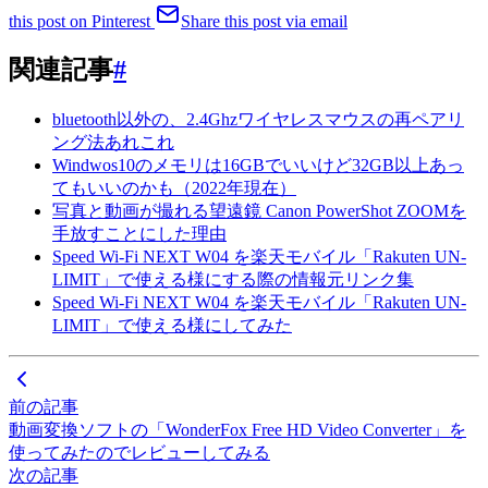
this post on Pinterest
Share this post via email
関連記事
#
bluetooth以外の、2.4Ghzワイヤレスマウスの再ペアリ
ング法あれこれ
Windwos10のメモリは16GBでいいけど32GB以上あっ
てもいいのかも（2022年現在）
写真と動画が撮れる望遠鏡 Canon PowerShot ZOOMを
手放すことにした理由
Speed Wi-Fi NEXT W04 を楽天モバイル「Rakuten UN-
LIMIT」で使える様にする際の情報元リンク集
Speed Wi-Fi NEXT W04 を楽天モバイル「Rakuten UN-
LIMIT」で使える様にしてみた
前の記事
動画変換ソフトの「WonderFox Free HD Video Converter」を
使ってみたのでレビューしてみる
次の記事