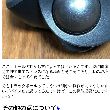
ここ、ボールの動かし方によっては当たるんです。逆に間違
えて押す事でストレスになる場面もそこそこあり、私の環境
では全くもって不要でした。
でもトラックボールってこういう細かい操作が元々やりやす
いデバイスだと思ってるんですけど、この機能必要なんです
かね？
その他の点について
#