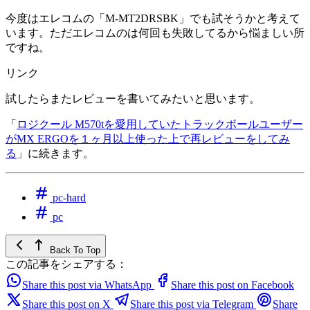
今度はエレコムの「M-MT2DRSBK」でも試そうかと考えて
います。ただエレコムのは何回も失敗してるから悩ましい所
ですね。
リンク
試したらまたレビューを書いてみたいと思います。
「
ロジクール M570tを愛用していたトラックボールユーザー
がMX ERGOを１ヶ月以上使った上で再レビューをしてみ
る
」に続きます。
pc-hard
pc
Back To Top
この記事をシェアする：
Share this post via WhatsApp
Share this post on Facebook
Share this post on X
Share this post via Telegram
Share