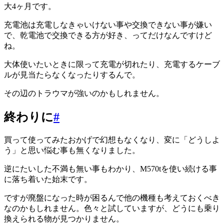
大4ヶ月です。
充電池は充電しなきゃいけない事や交換できない事が嫌い
で、乾電池で交換できる方が好き、ってだけなんですけど
ね。
大体使いたいときに限って充電が切れたり、充電するケーブ
ルが見当たらなくなったりするんで。
その辺のトラウマが強いのかもしれません。
終わりに
#
買って使ってみたおかげで幻想もなくなり、変に「どうしよ
う」と思い悩む事も無くなりました。
逆にたいした不満も無い事もわかり、M570tを使い続ける事
に落ち着いた始末です。
ですが廃盤になった時が困るんで他の機種も考えておくべき
なのかもしれません。色々と試していますが、どうにも乗り
換えられる物が見つかりません。