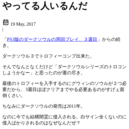
やってる人いるんだ
19 May, 2017
|
「
PS3版のダークソウルの周回プレイ、３週目
」からの続
き。
ダークソウル３でトロフィーコンプ出来た。
そんでなんとなくだけど「ダークソウルシリーズのトロコン
しようかなー」と思ったのが運の尽き。
最後のトロフィーを入手するのにグウィンのソウルが２つ必
要だから、3週目ほぼクリアまでやる必要あるのがすげぇ面
倒くさい。
ちなみにダークソウルの発売は2011年。
なのに今でも結構闇霊に侵入される。白サイン全くないのに
侵入ばかりされるのはなぜなんだぜ？