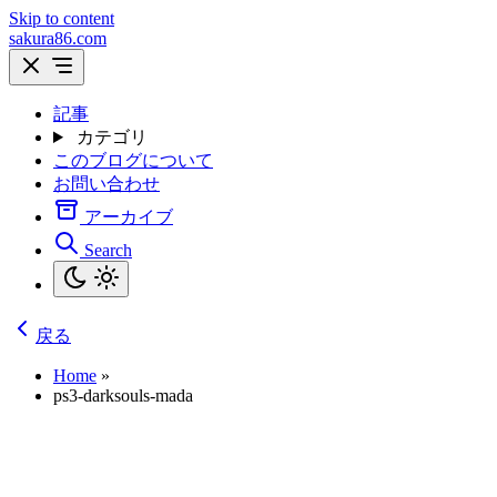
Skip to content
sakura86.com
記事
カテゴリ
このブログについて
お問い合わせ
アーカイブ
Search
戻る
Home
»
ps3-darksouls-mada