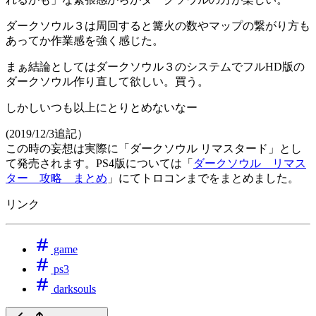
ダークソウル３は周回すると篝火の数やマップの繋がり方も
あってか作業感を強く感じた。
まぁ結論としてはダークソウル３のシステムでフルHD版の
ダークソウル作り直して欲しい。買う。
しかしいつも以上にとりとめないなー
(2019/12/3追記）
この時の妄想は実際に「ダークソウル リマスタード」とし
て発売されます。PS4版については「
ダークソウル リマス
ター 攻略 まとめ
」にてトロコンまでをまとめました。
リンク
game
ps3
darksouls