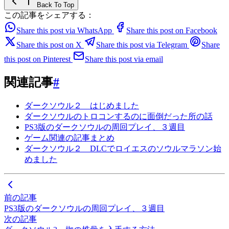
Back To Top
この記事をシェアする：
Share this post via WhatsApp
Share this post on Facebook
Share this post on X
Share this post via Telegram
Share
this post on Pinterest
Share this post via email
関連記事
#
ダークソウル２ はじめました
ダークソウルのトロコンするのに面倒だった所の話
PS3版のダークソウルの周回プレイ、３週目
ゲーム関連の記事まとめ
ダークソウル２ DLCでロイエスのソウルマラソン始
めました
前の記事
PS3版のダークソウルの周回プレイ、３週目
次の記事