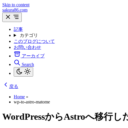
Skip to content
sakura86.com
記事
カテゴリ
このブログについて
お問い合わせ
アーカイブ
Search
戻る
Home
»
wp-to-astro-matome
WordPressからAstroへ移