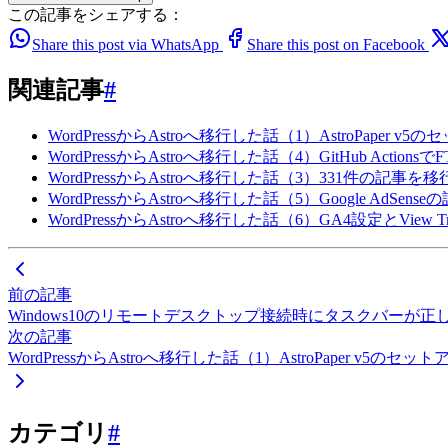
この記事をシェアする：
Share this post via WhatsApp
Share this post on Facebook
関連記事
#
WordPressからAstroへ移行した話（1）AstroPaper v
WordPressからAstroへ移行した話（4）GitHub Action
WordPressからAstroへ移行した話（3）331件の記事
WordPressからAstroへ移行した話（5）Google AdSense
WordPressからAstroへ移行した話（6）GA4設定とView Tran
前の記事
Windows10のリモートデスクトップ接続時にタスクバーが
次の記事
WordPressからAstroへ移行した話（1）AstroPaper v5のセッ
カテゴリ
#