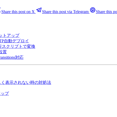
Share this post on X
Share this post via Telegram
Share this po
5のセットアップ
sでFTP自動デプロイ
を移行スクリプトで変換
の設置
sitions対応
正しく表示されない時の対処法
トアップ