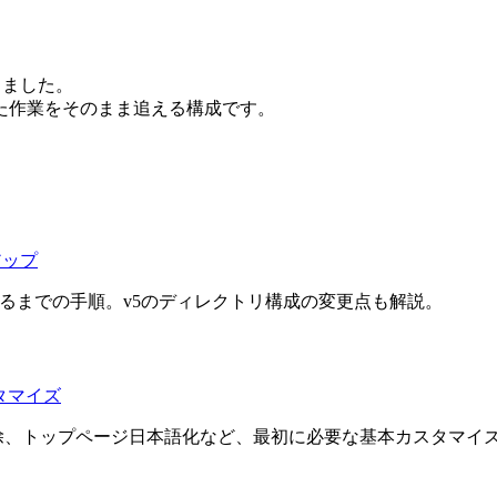
記録しました。
た作業をそのまま追える構成です。
トアップ
るまでの手順。v5のディレクトリ構成の変更点も解説。
スタマイズ
除、トップページ日本語化など、最初に必要な基本カスタマイ